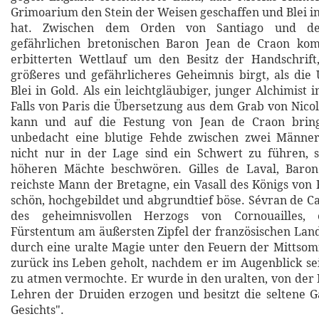
Grimoarium den Stein der Weisen geschaffen und Blei i
hat. Zwischen dem Orden von Santiago und dem
gefährlichen bretonischen Baron Jean de Craon ko
erbitterten Wettlauf um den Besitz der Handschrift,
größeres und gefährlicheres Geheimnis birgt, als di
Blei in Gold. Als ein leichtgläubiger, junger Alchimist
Falls von Paris die Übersetzung aus dem Grab von Nicol
kann und auf die Festung von Jean de Craon bring
unbedacht eine blutige Fehde zwischen zwei Männer
nicht nur in der Lage sind ein Schwert zu führen, 
höheren Mächte beschwören. Gilles de Laval, Baron
reichste Mann der Bretagne, ein Vasall des Königs von 
schön, hochgebildet und abgrundtief böse. Sévran de Ca
des geheimnisvollen Herzogs von Cornouailles,
Fürstentum am äußersten Zipfel der französischen La
durch eine uralte Magie unter den Feuern der Mittso
zurück ins Leben geholt, nachdem er im Augenblick se
zu atmen vermochte. Er wurde in den uralten, von der
Lehren der Druiden erzogen und besitzt die seltene 
Gesichts".