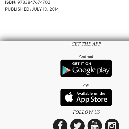
ISBN:
9783847674702
PUBLISHED:
JULY 10, 2014
GET THE APP
Android
iOS
FOLLOW US
Facebook
Twitter
YouTub
Ins