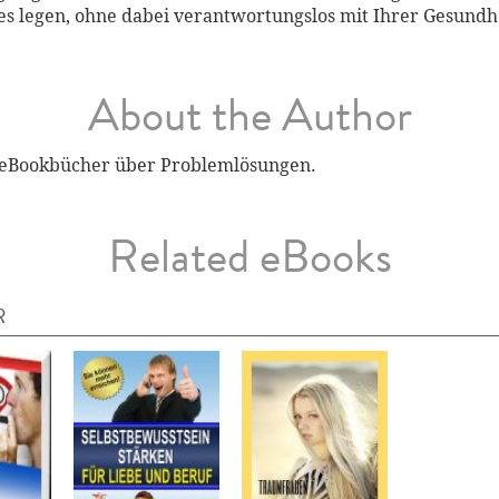
eres legen, ohne dabei verantwortungslos mit Ihrer Gesund
About the Author
r eBookbücher über Problemlösungen.
Related eBooks
R