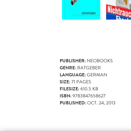
PUBLISHER:
NEOBOOKS
GENRE:
RATGEBER
LANGUAGE:
GERMAN
SIZE:
71
PAGES
FILESIZE:
610.5 KB
ISBN:
9783847658627
PUBLISHED:
OCT. 24, 2013