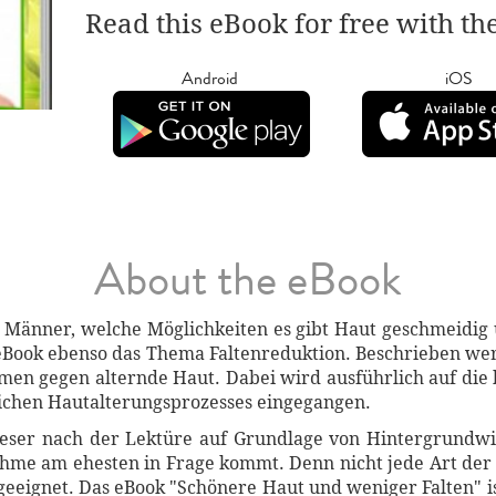
Read this eBook for free with th
Android
iOS
About the eBook
Männer, welche Möglichkeiten es gibt Haut geschmeidig 
ook ebenso das Thema Faltenreduktion. Beschrieben wer
n gegen alternde Haut. Dabei wird ausführlich auf di
ichen Hautalterungsprozesses eingegangen.
Leser nach der Lektüre auf Grundlage von Hintergrundwis
hme am ehesten in Frage kommt. Denn nicht jede Art der 
geeignet. Das eBook "Schönere Haut und weniger Falten" is