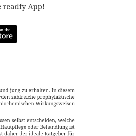
e readfy App!
und jung zu erhalten. In diesem
den zahlreiche prophylaktische
e biochemischen Wirkungsweisen
sen selbst entscheiden, welche
Hautpflege oder Behandlung ist
t daher der ideale Ratgeber für