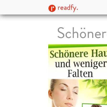
readfy.
Schöner