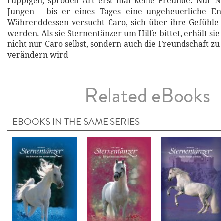
ruppigen, spröden Art erst mal keine Freunde. Nur N
Jungen - bis er eines Tages eine ungeheuerliche E
Währenddessen versucht Caro, sich über ihre Gefühle 
werden. Als sie Sternentänzer um Hilfe bittet, erhält sie
nicht nur Caro selbst, sondern auch die Freundschaft z
verändern wird
Related eBooks
EBOOKS IN THE SAME SERIES