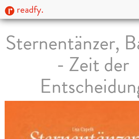
readfy.
Sternentänzer, B
- Zeit der
Entscheidun