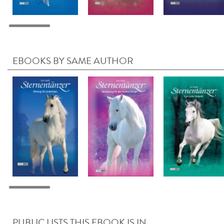
EBOOKS BY SAME AUTHOR
PUBLIC LISTS THIS EBOOK IS IN