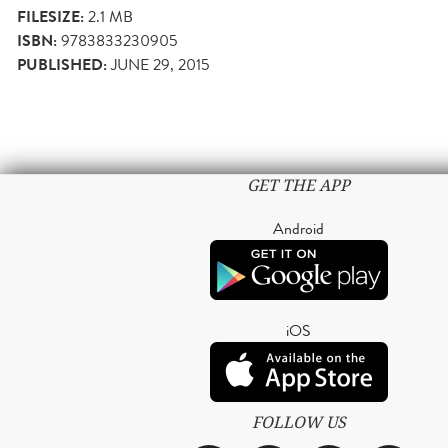
FILESIZE:
2.1 MB
ISBN:
9783833230905
PUBLISHED:
JUNE 29, 2015
GET THE APP
Android
iOS
FOLLOW US