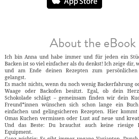
About the eBook
Ich bin Anna und habe immer und für jeden ein Stü
Backen ist so viel einfacher als du denkst! Ich zeige dir,
und am Ende deinen Rezepten zum persönlichen 
gelangst.
Es macht nichts, wenn du noch wenig Backerfahrung o
Waage oder Backofen besitzt. Egal, ob dein Her
Schokolade schlägt – gemeinsam finden wir dein Ku
Freund*innen wünschen sich schon lange ein Buch
einfachen und gelingsicheren Rezepten. Hier kommt e
Omas Kuchen vermissen oder Lust auf neue und kreat
Und das Beste: Du brauchst auch keine riesige 
Equipment.
Ganz wichtig: Es gibt immer vegane Varianten. Durch