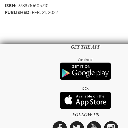
ISBN:
9783710605710
PUBLISHED:
FEB. 21, 2022
GET THE APP
Android
iOS
FOLLOW US
Facebook
Twitter
YouTub
Ins