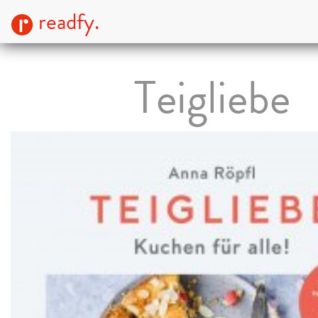
readfy.
Teigliebe