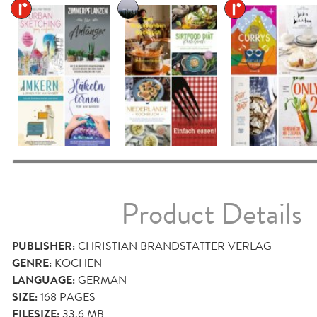
Product Details
PUBLISHER:
CHRISTIAN BRANDSTÄTTER VERLAG
GENRE:
KOCHEN
LANGUAGE:
GERMAN
SIZE:
168
PAGES
FILESIZE:
33.6 MB