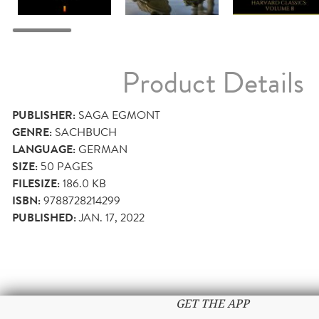
Product Details
PUBLISHER:
SAGA EGMONT
GENRE:
SACHBUCH
LANGUAGE:
GERMAN
SIZE:
50
PAGES
FILESIZE:
186.0 KB
ISBN:
9788728214299
PUBLISHED:
JAN. 17, 2022
GET THE APP