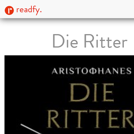
readfy.
Die Ritter