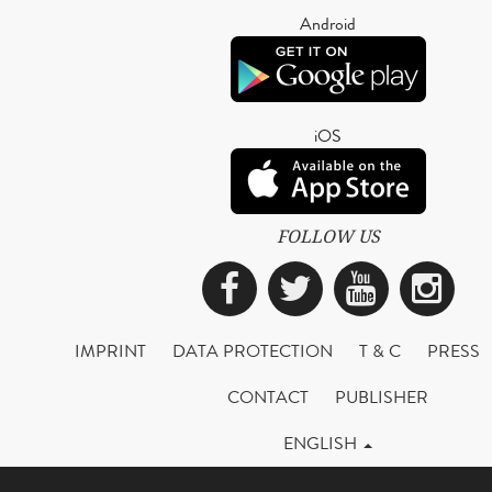
Android
iOS
FOLLOW US
Facebook
Twitter
YouTub
Ins
IMPRINT
DATA PROTECTION
T & C
PRESS
CONTACT
PUBLISHER
ENGLISH