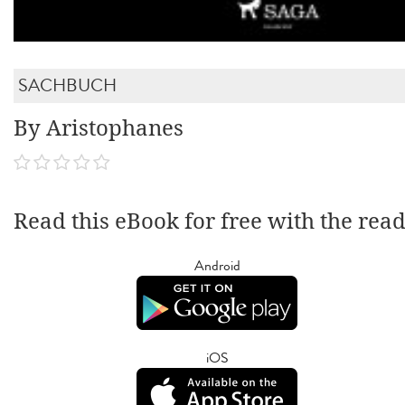
SACHBUCH
By Aristophanes
Read this eBook for free with the rea
Android
iOS