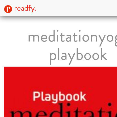
readfy.
meditationyo
playbook