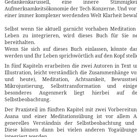
Gedankenkarussell, eine innere Stimmig
Aufmerksamkeitsökonomie der Tech-Konzerne. Und vor 
einer immer komplexer werdenden Welt Klarheit bewa
Selbst wenn Sie aktuell garnicht vorhaben Meditation
Leben zu integrieren, wird dieses Buch für Sie n
bereithalten.
Wenn Sie sich auf dieses Buch einlassen, könnte da
werden und Ihr Leben sprichwörtlich auf den Kopf stell
In fünf Kapiteln erarbeiten die zwei Autoren in Text u
Illustration, leicht verständlich die Zusammenhänge v
und heute), Meditation, Achtsamkeit, Bewusstsein
Mikrojustierung, Selbsttransformation und eini
besonderes Augenmerk liegt hierbei auf d
Selbstbeobachtung.
Der Praxisteil im fünften Kapitel mit zwei Vorbereitu
Asana und einer Meditationsübung ist vor allem A
generelles Verständnis der Selbstbeobachtung und 
Diese können dann bei vielen anderen Yogaübunge
integriert werden.