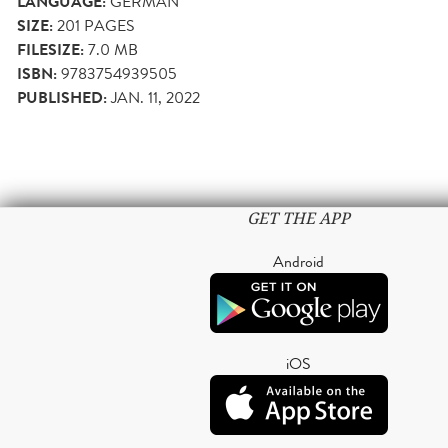
LANGUAGE:
GERMAN
SIZE:
201
PAGES
FILESIZE:
7.0 MB
ISBN:
9783754939505
PUBLISHED:
JAN. 11, 2022
GET THE APP
Android
iOS