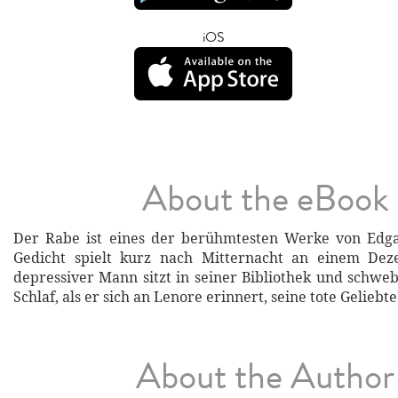
iOS
About the eBook
Der Rabe ist eines der berühmtesten Werke von Edga
Gedicht spielt kurz nach Mitternacht an einem De
depressiver Mann sitzt in seiner Bibliothek und schwe
Schlaf, als er sich an Lenore erinnert, seine tote Geliebte
About the Author