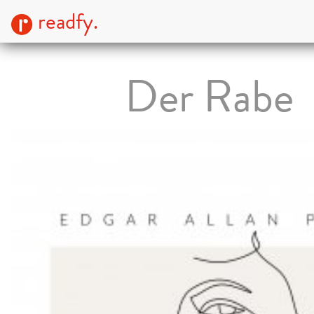
readfy.
Der Rabe