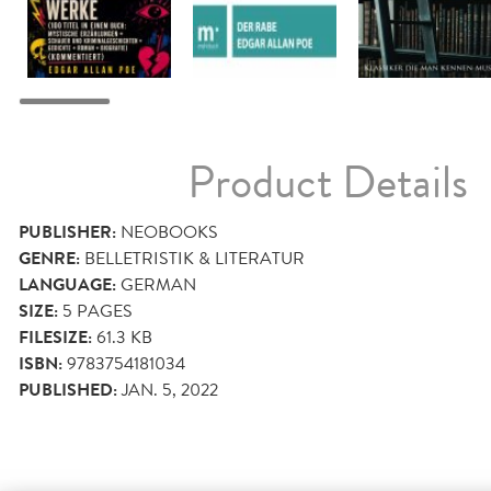
Product Details
PUBLISHER:
NEOBOOKS
GENRE:
BELLETRISTIK & LITERATUR
LANGUAGE:
GERMAN
SIZE:
5
PAGES
FILESIZE:
61.3 KB
ISBN:
9783754181034
PUBLISHED:
JAN. 5, 2022