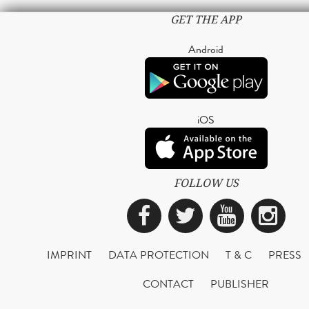
GET THE APP
Android
iOS
FOLLOW US
Facebook
Twitter
YouTub
Ins
IMPRINT
DATA PROTECTION
T & C
PRESS
CONTACT
PUBLISHER