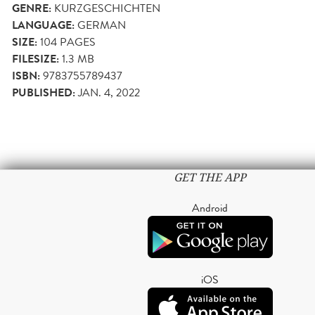
GENRE:
KURZGESCHICHTEN
LANGUAGE:
GERMAN
SIZE:
104
PAGES
FILESIZE:
1.3 MB
ISBN:
9783755789437
PUBLISHED:
JAN. 4, 2022
GET THE APP
Android
iOS