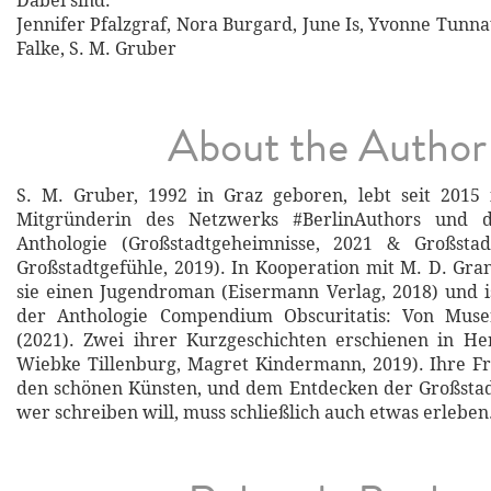
Dabei sind:
Jennifer Pfalzgraf, Nora Burgard, June Is, Yvonne Tunna
Falke, S. M. Gruber
About the Author
S. M. Gruber, 1992 in Graz geboren, lebt seit 2015 i
Mitgründerin des Netzwerks #BerlinAuthors und de
Anthologie (Großstadtgeheimnisse, 2021 & Großsta
Großstadtgefühle, 2019). In Kooperation mit M. D. Gran
sie einen Jugendroman (Eisermann Verlag, 2018) und 
der Anthologie Compendium Obscuritatis: Von Mus
(2021). Zwei ihrer Kurzgeschichten erschienen in He
Wiebke Tillenburg, Magret Kindermann, 2019). Ihre Fr
den schönen Künsten, und dem Entdecken der Großstad
wer schreiben will, muss schließlich auch etwas erleben