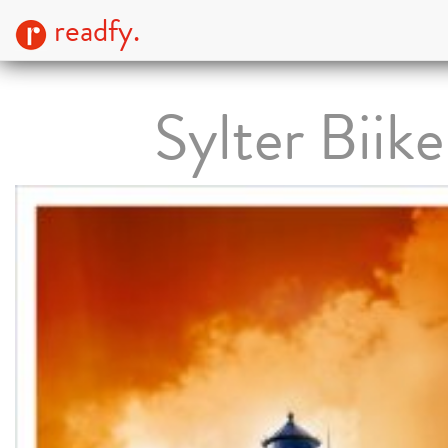
readfy.
Sylter Biike