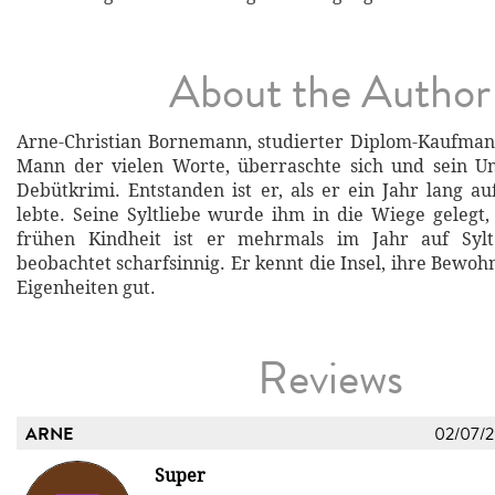
About the Author
Arne-Christian Bornemann, studierter Diplom-Kaufmann
Mann der vielen Worte, überraschte sich und sein U
Debütkrimi. Entstanden ist er, als er ein Jahr lang a
lebte. Seine Syltliebe wurde ihm in die Wiege gelegt, 
frühen Kindheit ist er mehrmals im Jahr auf Syl
beobachtet scharfsinnig. Er kennt die Insel, ihre Bewo
Eigenheiten gut.
Reviews
ARNE
02/07/
Super