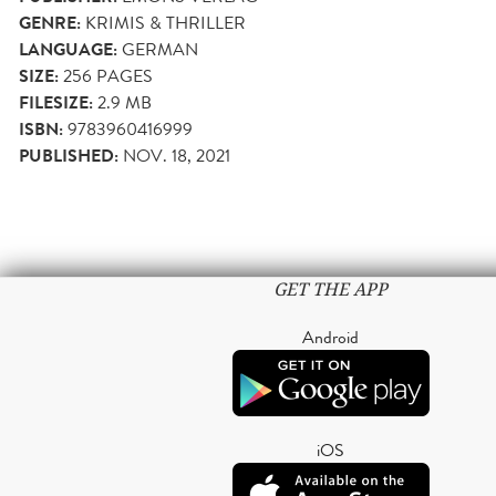
GENRE:
KRIMIS & THRILLER
LANGUAGE:
GERMAN
SIZE:
256
PAGES
FILESIZE:
2.9 MB
ISBN:
9783960416999
PUBLISHED:
NOV. 18, 2021
GET THE APP
Android
iOS