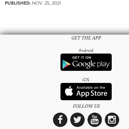
PUBLISHED:
NOV. 25, 2021
GET THE APP
Android
iOS
FOLLOW US
Facebook
Twitter
YouTub
Ins