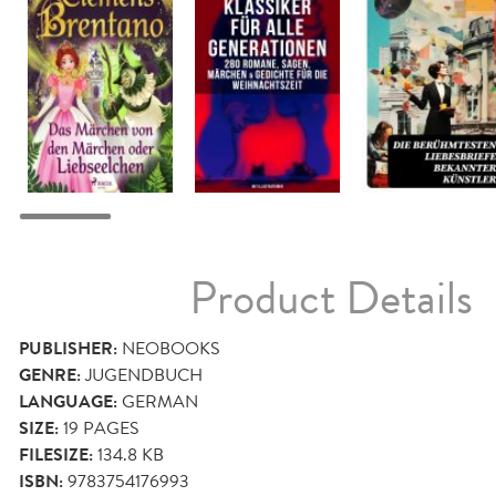
Product Details
PUBLISHER:
NEOBOOKS
GENRE:
JUGENDBUCH
LANGUAGE:
GERMAN
SIZE:
19
PAGES
FILESIZE:
134.8 KB
ISBN:
9783754176993