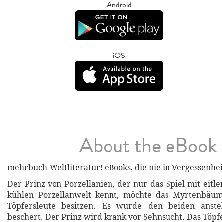
Android
iOS
About the eBook
mehrbuch-Weltliteratur! eBooks, die nie in Vergessenheit
Der Prinz von Porzellanien, der nur das Spiel mit eitl
kühlen Porzellanwelt kennt, möchte das Myrtenbäu
Töpfersleute besitzen. Es wurde den beiden anste
beschert. Der Prinz wird krank vor Sehnsucht. Das Töpf