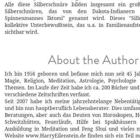
Alle diese Silberschnüre bilden insgesamt ein gro
Silberschnüren, das von den Dakota-Indianern
Spinnenmannes Iktomi" genannt wird. Dieses "Silb
kollektive Unterbewußtsein, das u.a. in Familienaufst
sichtbar wird.
About the Author
Ich bin 1956 geboren und befasse mich nun seit 45 Ja
Magie, Religion, Meditation, Astrologie, Psychologi
Themen. Im Laufe der Zeit habe ich ca. 200 Bücher und 
verschiedene Zeitschriften verfasst.
Seit 2007 habe ich meine jahrzehntelange Nebentätig
und bin nun hauptberuflich Lebensberater. Dies umfasst
Beratungen, aber auch das Deuten von Horoskopen, He
Schwitzhütten, Feuerläufe, Hilfe bei Spukhäusern
Ausbildung in Meditation und Feng Shui und vieles 
Website www.HarryEilenstein.de finden sich ein Teil m