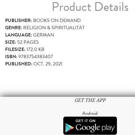
Product Details
PUBLISHER:
BOOKS ON DEMAND
GENRE:
RELIGION & SPIRITUALITÄT
LANGUAGE:
GERMAN
SIZE:
52
PAGES
FILESIZE:
172.0 KB
ISBN:
9783754383407
PUBLISHED:
OCT. 29, 2021
GET THE APP
Android