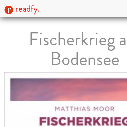
readfy.
Fischerkrieg 
Bodensee