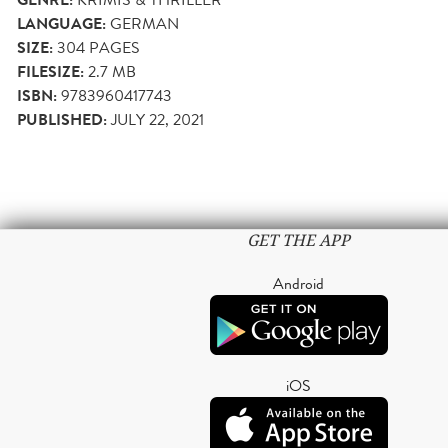
LANGUAGE:
GERMAN
SIZE:
304
PAGES
FILESIZE:
2.7 MB
ISBN:
9783960417743
PUBLISHED:
JULY 22, 2021
GET THE APP
Android
iOS