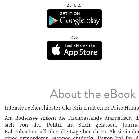
Android
iOS
About the eBook
Intensiv recherchierter Öko-Krimi mit einer Prise Humo
Am Bodensee sinken die Fischbestände dramatisch, di
sich von der Politik im Stich gelassen. Journal
Kaltenbacher soll über die Lage berichten. Als sie in de
eines ermordeten Mannes entdeckt, läuten bei ihr d