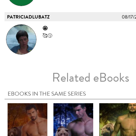
PATRICIADLUBATZ
08/17/
🤩
🥰😙
Related eBooks
EBOOKS IN THE SAME SERIES