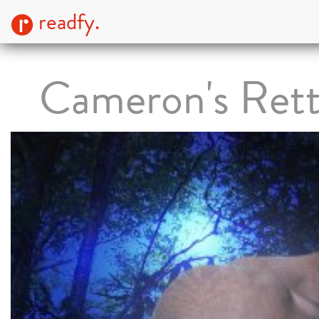
readfy.
Cameron's Ret