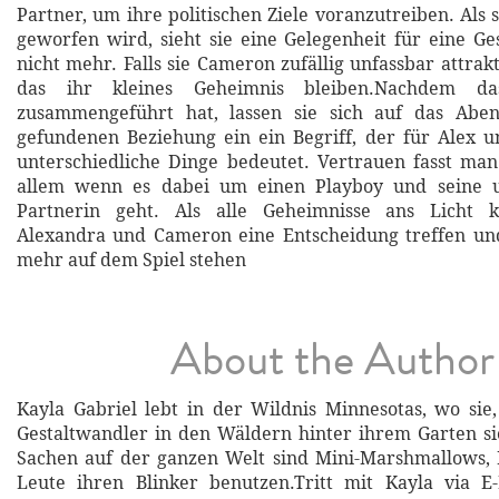
Partner, um ihre politischen Ziele voranzutreiben. Als
geworfen wird, sieht sie eine Gelegenheit für eine Ge
nicht mehr. Falls sie Cameron zufällig unfassbar attrakt
das ihr kleines Geheimnis bleiben.Nachdem das
zusammengeführt hat, lassen sie sich auf das Abe
gefundenen Beziehung ein ein Begriff, der für Alex 
unterschiedliche Dinge bedeutet. Vertrauen fasst ma
allem wenn es dabei um einen Playboy und seine u
Partnerin geht. Als alle Geheimnisse ans Licht
Alexandra und Cameron eine Entscheidung treffen und
mehr auf dem Spiel stehen
About the Author
Kayla Gabriel lebt in der Wildnis Minnesotas, wo sie,
Gestaltwandler in den Wäldern hinter ihrem Garten sie
Sachen auf der ganzen Welt sind Mini-Marshmallows,
Leute ihren Blinker benutzen.Tritt mit Kayla via E-