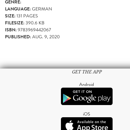
GENRE:
LANGUAGE:
GERMAN
SIZE:
131
PAGES
FILESIZE:
390.6 KB
ISBN:
9783969442067
PUBLISHED:
AUG. 9, 2020
GET THE APP
Android
iOS