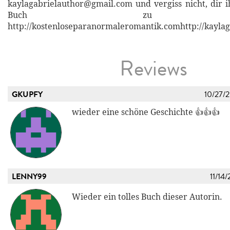
kaylagabrielauthor@gmail.com und vergiss nicht, dir
Buch zu sich
http://kostenloseparanormaleromantik.comhttp://kayla
Reviews
GKUPFY
10/27/
wieder eine schöne Geschichte 👍👍👍
LENNY99
11/14/
Wieder ein tolles Buch dieser Autorin.