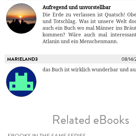
Aufregend und unvorstellbar
Die Erde zu verlassen ist Quatsch! Ob
und Totschlag. Was ist unsere Welt doc
auch ein Buch wo mal Männer ins Brä
kommen? Wäre auch mal interessant
Atlanin und ein Menschenmann.
MARIELAND3
08/14/
das Buch ist wirklich wunderbar und a
Related eBooks
EBOOKS IN THE SAME SERIES