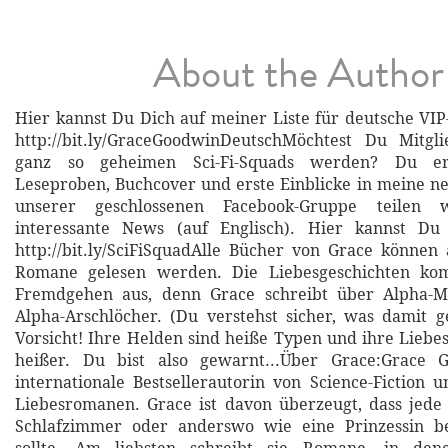
About the Author
Hier kannst Du Dich auf meiner Liste für deutsche VI
http://bit.ly/GraceGoodwinDeutschMöchtest Du Mitgl
ganz so geheimen Sci-Fi-Squads werden? Du erh
Leseproben, Buchcover und erste Einblicke in meine n
unserer geschlossenen Facebook-Gruppe teilen 
interessante News (auf Englisch). Hier kannst Du
http://bit.ly/SciFiSquadAlle Bücher von Grace können 
Romane gelesen werden. Die Liebesgeschichten k
Fremdgehen aus, denn Grace schreibt über Alpha-M
Alpha-Arschlöcher. (Du verstehst sicher, was damit g
Vorsicht! Ihre Helden sind heiße Typen und ihre Liebe
heißer. Du bist also gewarnt...Über Grace:Grace 
internationale Bestsellerautorin von Science-Fiction
Liebesromanen. Grace ist davon überzeugt, dass jede
Schlafzimmer oder anderswo wie eine Prinzessin b