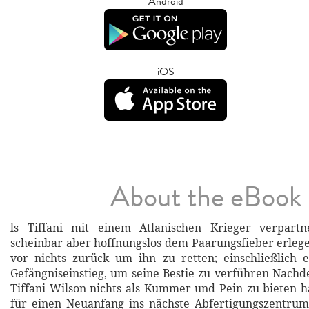
Android
iOS
About the eBook
ls Tiffani mit einem Atlanischen Krieger verpartn
scheinbar aber hoffnungslos dem Paarungsfieber erlegen
vor nichts zurück um ihn zu retten; einschließlich 
Gefängniseinstieg, um seine Bestie zu verführen Nach
Tiffani Wilson nichts als Kummer und Pein zu bieten ha
für einen Neuanfang ins nächste Abfertigungszentrum 