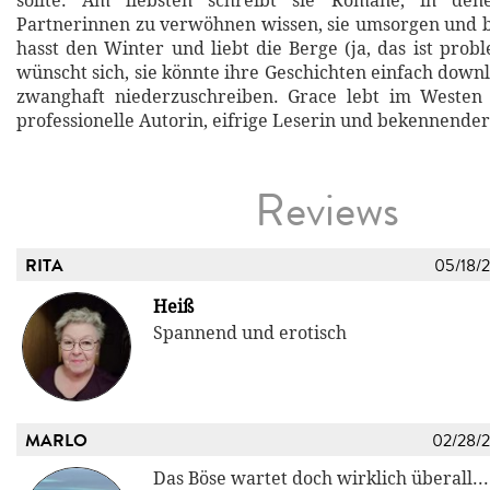
sollte. Am liebsten schreibt sie Romane, in de
Partnerinnen zu verwöhnen wissen, sie umsorgen und 
hasst den Winter und liebt die Berge (ja, das ist prob
wünscht sich, sie könnte ihre Geschichten einfach downl
zwanghaft niederzuschreiben. Grace lebt im Westen
professionelle Autorin, eifrige Leserin und bekennender
Reviews
RITA
05/18/
Heiß
Spannend und erotisch
MARLO
02/28/
Das Böse wartet doch wirklich überall...