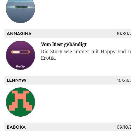
ANNAGINA
10/30/
Vom Biest gebändigt
Die Story wie immer mit Happy End u
Erotik.
LENNY99
10/23/
BABOKA
09/10/