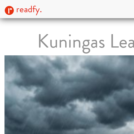
readfy.
Kuningas Lea