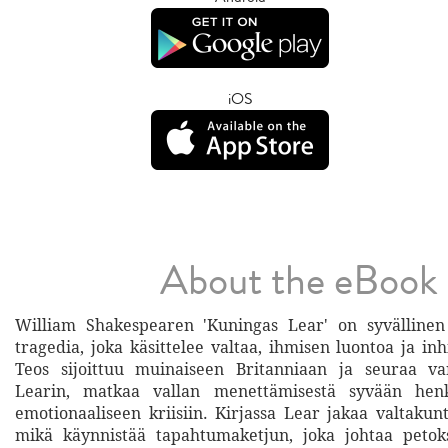
iOS
About the eBook
William Shakespearen 'Kuningas Lear' on syvällinen
tragedia, joka käsittelee valtaa, ihmisen luontoa ja inhi
Teos sijoittuu muinaiseen Britanniaan ja seuraa v
Learin, matkaa vallan menettämisestä syvään henk
emotionaaliseen kriisiin. Kirjassa Lear jakaa valtakunt
mikä käynnistää tapahtumaketjun, joka johtaa petoks