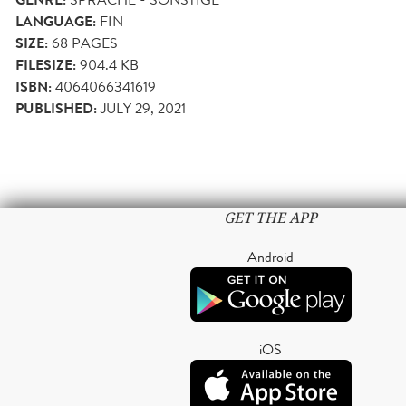
GENRE:
LANGUAGE:
FIN
SIZE:
68
PAGES
FILESIZE:
904.4 KB
ISBN:
4064066341619
PUBLISHED:
JULY 29, 2021
GET THE APP
Android
iOS