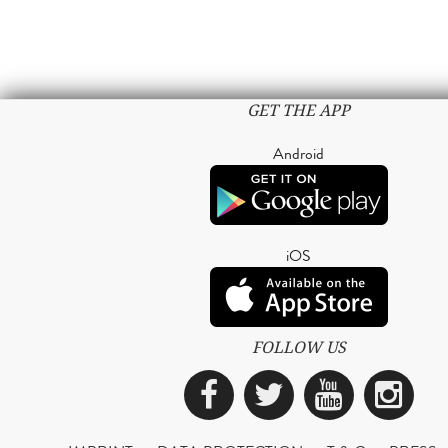
GET THE APP
Android
iOS
FOLLOW US
Facebook
Twitter
YouTub
Ins