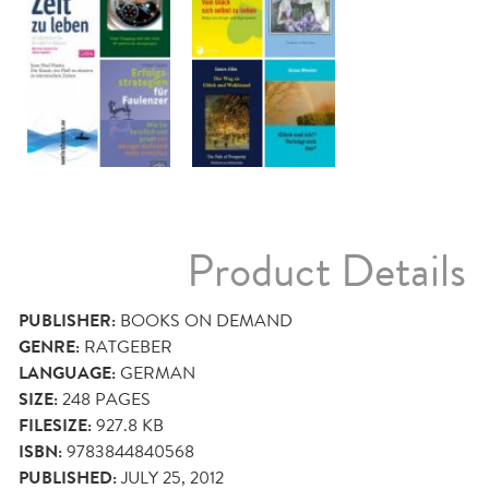
Product Details
PUBLISHER:
BOOKS ON DEMAND
GENRE:
RATGEBER
LANGUAGE:
GERMAN
SIZE:
248
PAGES
FILESIZE:
927.8 KB
ISBN:
9783844840568
PUBLISHED:
JULY 25, 2012