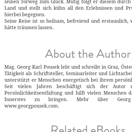
seinen Torweg zum Glück. Mutig folgt er diesem durch 
Land und stellt sich kühn all den Erlebnissen und P
hierbei begegnen.
Seine Reise ist so heilsam, befreiend und erstaunlich, 
hätte träumen lassen.
About the Author
Mag. Georg Karl Pousek lebt und schreibt in Graz, Öste
Tätigkeit als Schriftsteller, Seminarleiter und Lichtarbe
unterstützt er Menschen energetisch bei ihrem persö
Seit vielen Jahren beschäftigt sich der Autor
Persönlichkeitsentfaltung und hilft vielen Menschen da
Innerstes zu bringen. Mehr über Geor
www.georgpousek.com.
Related eBooks