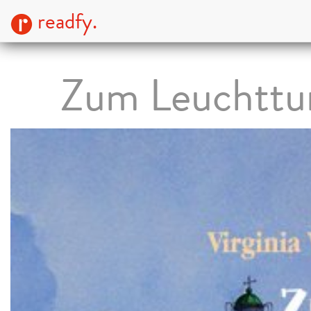
readfy.
Zum Leuchtt