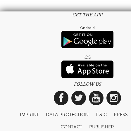
GET THE APP
Android
iOS
FOLLOW US
Facebook
Twitter
YouTub
Ins
IMPRINT
DATA PROTECTION
T & C
PRESS
CONTACT
PUBLISHER