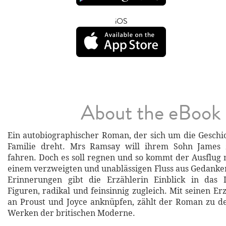
iOS
About the eBook
Ein autobiographischer Roman, der sich um die Geschi
Familie dreht. Mrs Ramsay will ihrem Sohn James
fahren. Doch es soll regnen und so kommt der Ausflug n
einem verzweigten und unablässigen Fluss aus Gedanke
Erinnerungen gibt die Erzählerin Einblick in das 
Figuren, radikal und feinsinnig zugleich. Mit seinen Er
an Proust und Joyce anknüpfen, zählt der Roman zu d
Werken der britischen Moderne.