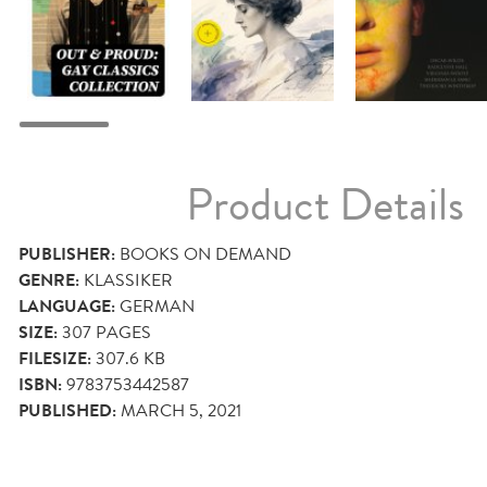
Product Details
PUBLISHER:
BOOKS ON DEMAND
GENRE:
KLASSIKER
LANGUAGE:
GERMAN
SIZE:
307
PAGES
FILESIZE:
307.6 KB
ISBN:
9783753442587
PUBLISHED:
MARCH 5, 2021