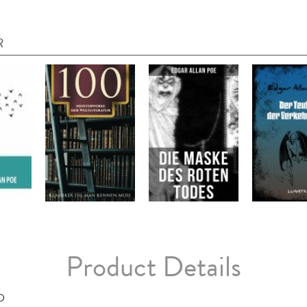
R
Product Details
D