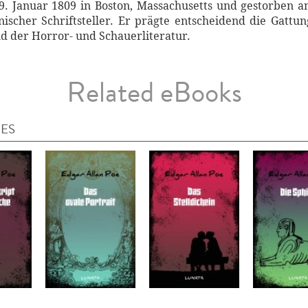
. Januar 1809 in Boston, Massachusetts und gestorben a
scher Schriftsteller. Er prägte entscheidend die Gattu
d der Horror- und Schauerliteratur.
Related eBooks
IES