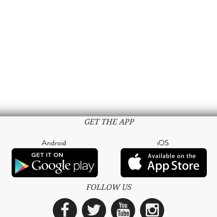
GET THE APP
Android
iOS
FOLLOW US
Facebook
Twitter
YouTube
Instagra