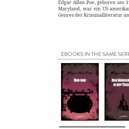
Edgar Allan Poe, geboren am 19
Maryland, war ein US-amerikani
Genres der Kriminalliteratur un
EBOOKS IN THE SAME SER