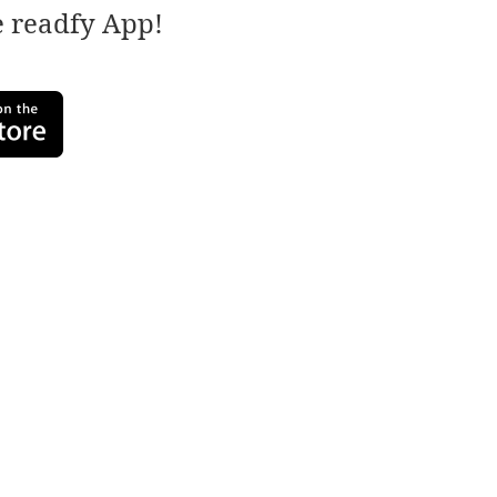
e readfy App!