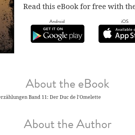
Read this eBook for free with th
Android
iOS
About the eBook
rerzählungen Band 11: Der Duc de l'Omelette
About the Author