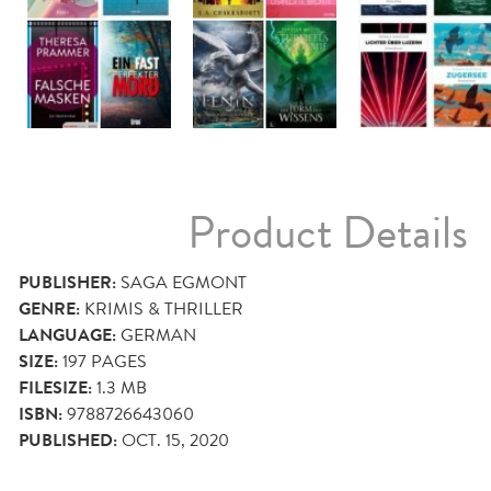
Product Details
PUBLISHER:
SAGA EGMONT
GENRE:
KRIMIS & THRILLER
LANGUAGE:
GERMAN
SIZE:
197
PAGES
FILESIZE:
1.3 MB
ISBN:
9788726643060
PUBLISHED:
OCT. 15, 2020