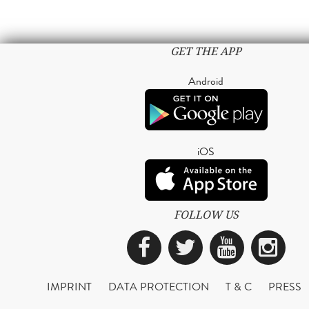
GET THE APP
Android
iOS
FOLLOW US
Facebook
Twitter
YouTub
Ins
IMPRINT
DATA PROTECTION
T & C
PRESS