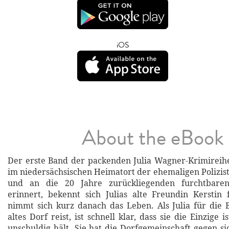
iOS
About the eBook
Der erste Band der packenden Julia Wagner-Krimireihe
im niedersächsischen Heimatort der ehemaligen Polizis
und an die 20 Jahre zurückliegenden furchtbaren
erinnert, bekennt sich Julias alte Freundin Kerstin
nimmt sich kurz danach das Leben. Als Julia für die 
altes Dorf reist, ist schnell klar, dass sie die Einzige i
unschuldig hält. Sie hat die Dorfgemeinschaft gegen s