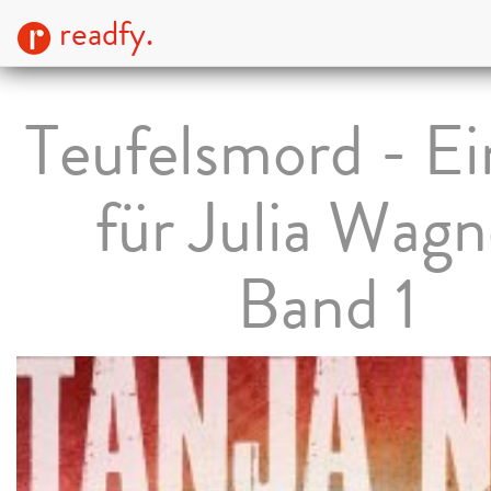
readfy.
Teufelsmord - Ei
für Julia Wagn
Band 1