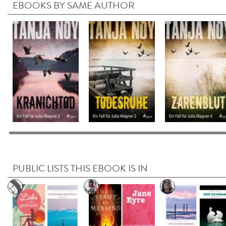
EBOOKS BY SAME AUTHOR
PUBLIC LISTS THIS EBOOK IS IN