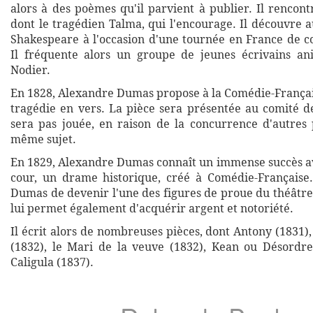
alors à des poèmes qu'il parvient à publier. Il rencon
dont le tragédien Talma, qui l'encourage. Il découvre a
Shakespeare à l'occasion d'une tournée en France de c
Il fréquente alors un groupe de jeunes écrivains an
Nodier.
En 1828, Alexandre Dumas propose à la Comédie-Français
tragédie en vers. La pièce sera présentée au comité d
sera pas jouée, en raison de la concurrence d'autres p
même sujet.
En 1829, Alexandre Dumas connaît un immense succès ave
cour, un drame historique, créé à Comédie-Française
Dumas de devenir l'une des figures de proue du théâtre
lui permet également d'acquérir argent et notoriété.
Il écrit alors de nombreuses pièces, dont Antony (1831)
(1832), le Mari de la veuve (1832), Kean ou Désordre
Caligula (1837).