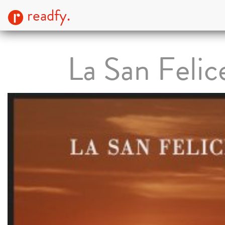
readfy.
La San Felic