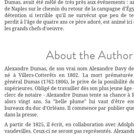
Dumas, avait été mêlé de très près aux événements : ar
de Naples sur le chemin du retour de la campagne d'Égyp
détention si terrible qu'il ne survécut que peu de 
perdit à l'âge de quatre ans ce père adoré, est animé ici 
les grands chefs-d'oeuvre.
About the Author
Alexandre Dumas, de son vrai nom Alexandre Davy de l
né à Villers-Cotterêts en 1802. La mort prématurée
général Dumas (1762-1806), le prive de la possibilité d
supérieures. Obligé de travailler dès son plus jeune âge
clerc de notaire - Alexandre Dumas tente sa chance à P
alors vingt ans. Sa "belle plume" lui vaut d'être e
bureaux du duc d'Orléans. Il commence par publier qu
dans la presse.
A partir de 1825, il écrit, en collaboration avec Adol
vaudevilles. Ceux-ci ne seront pas représentés. Alexan