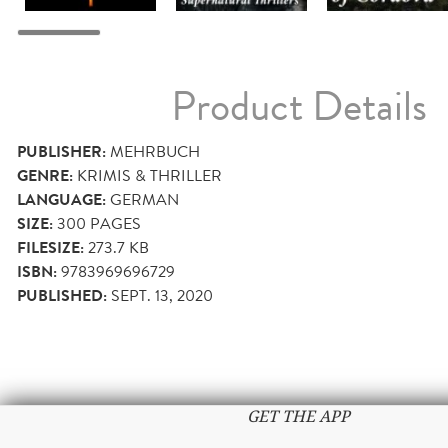
Product Details
PUBLISHER:
MEHRBUCH
GENRE:
KRIMIS & THRILLER
LANGUAGE:
GERMAN
SIZE:
300
PAGES
FILESIZE:
273.7 KB
ISBN:
9783969696729
PUBLISHED:
SEPT. 13, 2020
GET THE APP