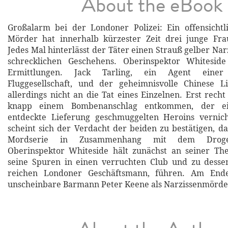
About the eBook
Großalarm bei der Londoner Polizei: Ein offensichtl
Mörder hat innerhalb kürzester Zeit drei junge Fr
Jedes Mal hinterlässt der Täter einen Strauß gelber Na
schrecklichen Geschehens. Oberinspektor Whitesid
Ermittlungen. Jack Tarling, ein Agent einer i
Fluggesellschaft, und der geheimnisvolle Chinese 
allerdings nicht an die Tat eines Einzelnen. Erst recht 
knapp einem Bombenanschlag entkommen, der ei
entdeckte Lieferung geschmuggelten Heroins verni
scheint sich der Verdacht der beiden zu bestätigen, da
Mordserie in Zusammenhang mit dem Drogen
Oberinspektor Whiteside hält zunächst an seiner The
seine Spuren in einen verruchten Club und zu dessen
reichen Londoner Geschäftsmann, führen. Am Ende 
unscheinbare Barmann Peter Keene als Narzissenmörde