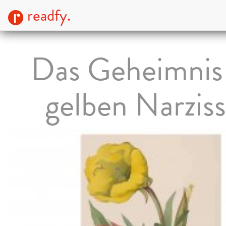
readfy.
Das Geheimnis
gelben Narzis