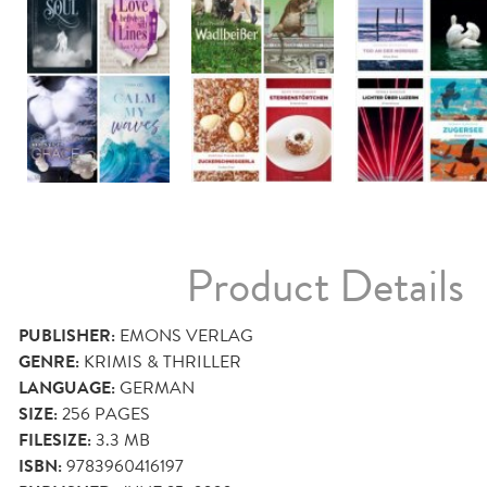
Product Details
PUBLISHER:
EMONS VERLAG
GENRE:
KRIMIS & THRILLER
LANGUAGE:
GERMAN
SIZE:
256
PAGES
FILESIZE:
3.3 MB
ISBN:
9783960416197