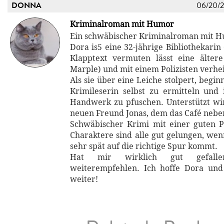
DONNA
06/20/
Kriminalroman mit Humor
Ein schwäbischer Kriminalroman mit H
Dora is5 eine 32-jährige Bibliothekarin 
Klapptext vermuten lässt eine älter
Marple) und mit einem Polizisten verhei
Als sie über eine Leiche stolpert, begin
Krimileserin selbst zu ermitteln un
Handwerk zu pfuschen. Unterstützt wi
neuen Freund Jonas, dem das Café nebe
Schwäbischer Krimi mit einer guten 
Charaktere sind alle gut gelungen, wen
sehr spät auf die richtige Spur kommt.
Hat mir wirklich gut gefall
weiterempfehlen. Ich hoffe Dora und
weiter!