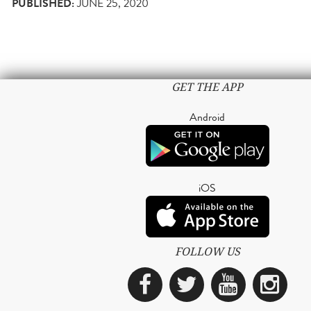
PUBLISHED:
JUNE 25, 2020
GET THE APP
Android
iOS
FOLLOW US
Facebook
Twitter
YouTub
Ins