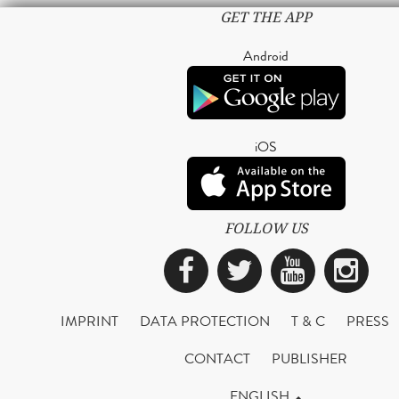
GET THE APP
Android
iOS
FOLLOW US
Facebook
Twitter
YouTub
Ins
IMPRINT
DATA PROTECTION
T & C
PRESS
CONTACT
PUBLISHER
ENGLISH