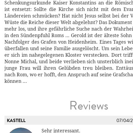
Schenkungsurkunde Kaiser Konstantins an die Römisch
ist entsetzt: Sollte die Kirche sich nicht mit dem Eva
Ländereien schmücken? Hat nicht Jesus selbst bei der 
Wüste die Reiche dieser Welt abgelehnt? Das Dokument l
mehr los, und ihre gefährliche Suche nach der Wahrheit
in den Sündenpfuhl Roms … Gerold ist der älteste Soh
Nachfolger des Grafen von Heidenheim. Eines Tages wi
überfallen und seine Familie ausgelöscht. Um sein Lebe
er sich im nahegelegenen Kloster verstecken. Dort triff
Nonne Michal, und beide verlieben sich unsterblich ine
junge Frau will ihren Gelübden treu bleiben. Enttäus
nach Rom, wo er hofft, den Anspruch auf seine Grafscha
können ...
Reviews
KASTELL
07/04/
Sehr interessant.