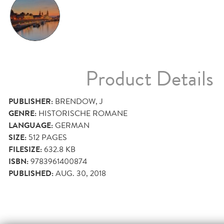
Product Details
PUBLISHER:
BRENDOW, J
GENRE:
HISTORISCHE ROMANE
LANGUAGE:
GERMAN
SIZE:
512
PAGES
FILESIZE:
632.8 KB
ISBN:
9783961400874
PUBLISHED:
AUG. 30, 2018