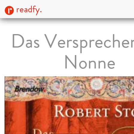
readfy.
Das Verspreche
Nonne