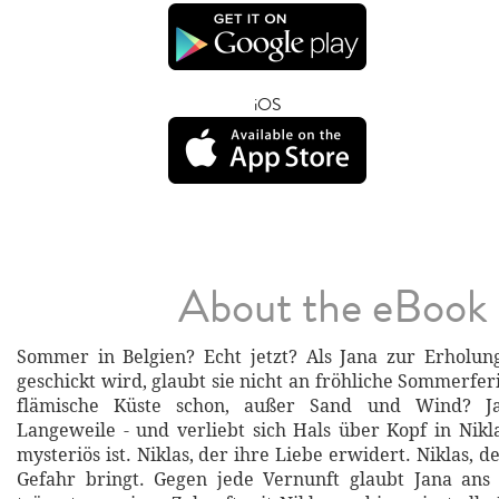
iOS
About the eBook
Sommer in Belgien? Echt jetzt? Als Jana zur Erholun
geschickt wird, glaubt sie nicht an fröhliche Sommerfe
flämische Küste schon, außer Sand und Wind? J
Langeweile - und verliebt sich Hals über Kopf in Nikl
mysteriös ist. Niklas, der ihre Liebe erwidert. Niklas, de
Gefahr bringt. Gegen jede Vernunft glaubt Jana ans 