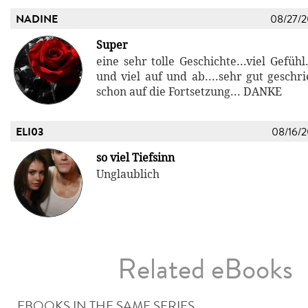
NADINE
08/27/
Super
eine sehr tolle Geschichte...viel Gefühl
und viel auf und ab....sehr gut geschr
schon auf die Fortsetzung... DANKE
ELI03
08/16/
so viel Tiefsinn
Unglaublich
Related eBooks
EBOOKS IN THE SAME SERIES