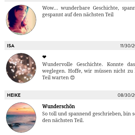
Wow... wunderbare Geschichte, spann
gespannt auf den nächsten Teil
ISA
11/30/
❤
Wundervolle Geschichte. Konnte da
weglegen. Hoffe, wir müssen nicht zu 
Teil warten 😍
HEIKE
08/30/
Wunderschön
So toll und spannend geschrieben, bin 
den nächsten Teil.