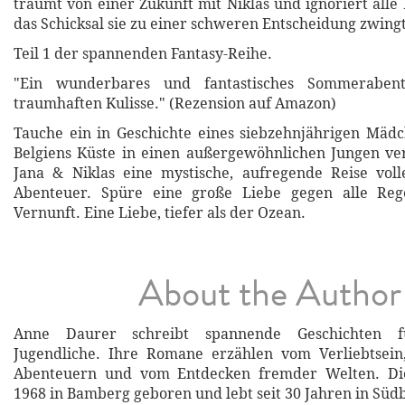
träumt von einer Zukunft mit Niklas und ignoriert alle
das Schicksal sie zu einer schweren Entscheidung zwingt
Teil 1 der spannenden Fantasy-Reihe.
"Ein wunderbares und fantastisches Sommeraben
traumhaften Kulisse." (Rezension auf Amazon)
Tauche ein in Geschichte eines siebzehnjährigen Mädc
Belgiens Küste in einen außergewöhnlichen Jungen ver
Jana & Niklas eine mystische, aufregende Reise vol
Abenteuer. Spüre eine große Liebe gegen alle Reg
Vernunft. Eine Liebe, tiefer als der Ozean.
About the Author
Anne Daurer schreibt spannende Geschichten 
Jugendliche. Ihre Romane erzählen vom Verliebtsein
Abenteuern und vom Entdecken fremder Welten. Di
1968 in Bamberg geboren und lebt seit 30 Jahren in Süd