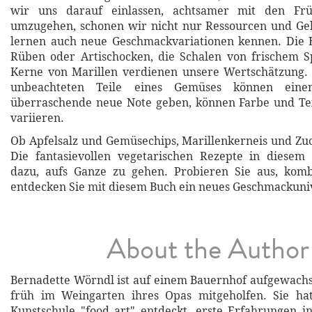
wir uns darauf einlassen, achtsamer mit den Fr
umzugehen, schonen wir nicht nur Ressourcen und Gel
lernen auch neue Geschmackvariationen kennen. Die B
Rüben oder Artischocken, die Schalen von frischem Sp
Kerne von Marillen verdienen unsere Wertschätzung. 
unbeachteten Teile eines Gemüses können eine
überraschende neue Note geben, können Farbe und Tex
variieren.
Ob Apfelsalz und Gemüsechips, Marillenkerneis und Zu
Die fantasievollen vegetarischen Rezepte in diesem 
dazu, aufs Ganze zu gehen. Probieren Sie aus, komb
entdecken Sie mit diesem Buch ein neues Geschmackun
About the Author
Bernadette Wörndl ist auf einem Bauernhof aufgewach
früh im Weingarten ihres Opas mitgeholfen. Sie h
Kunstschule "food art" entdeckt, erste Erfahrungen i