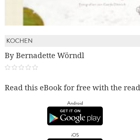
KOCHEN
By Bernadette Wörndl
Read this eBook for free with the rea
Android
iOS