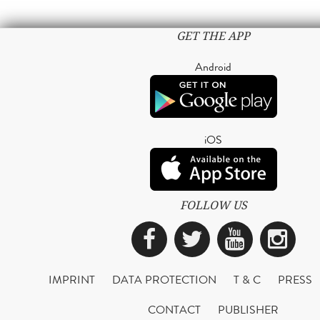
GET THE APP
Android
iOS
FOLLOW US
Facebook
Twitter
YouTub
Ins
IMPRINT
DATA PROTECTION
T & C
PRESS
CONTACT
PUBLISHER