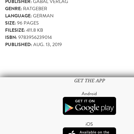
PUBLISHER:
GABAL VERLAG
GENRE:
RATGEBER
LANGUAGE:
GERMAN
SIZE:
96
PAGES
FILESIZE:
411.8 KB
ISBN:
9783956239014
PUBLISHED:
AUG. 13, 2019
GET THE APP
Android
iOS