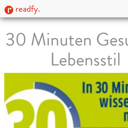
readfy.
30 Minuten Ges
Lebensstil