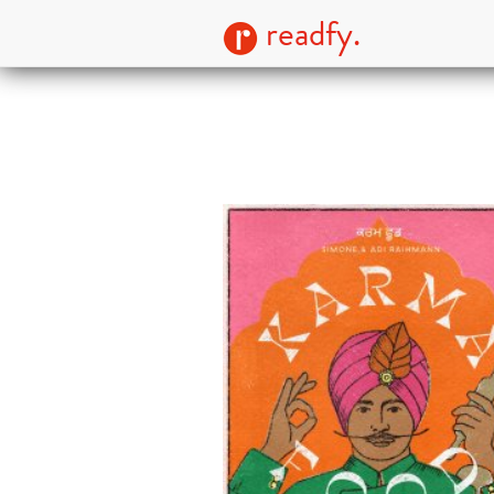
readfy.