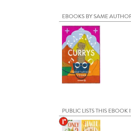
EBOOKS BY SAME AUTHO
PUBLIC LISTS THIS EBOOK I