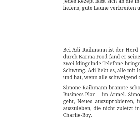
Jedes Rezept lässt sich an die 
liefern, gute Laune verbreiten
Bei Adi Raihmann ist der Herd 
durch Karma Food fand er seine
zwei klingelnde Telefone bring
Schwung. Adi liebt es, alle mi
und hat, wenn alle schweigend d
Simone Raihmann brannte schon 
Business-Plan – im Ärmel. Simo
geht, Neues auszuprobieren, i
auszuleben, die nicht zuletzt 
Charlie-Boy.