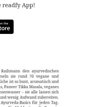
e readfy App!
 Raihmann den ayurvedischen
mmeln sie rund 70 vegane und
che ist so bunt, aromatisch und
ras, Paneer Tikka Masala, veganes
enwasser – sie alle lassen sich
 und wenig Aufwand zubereiten.
Ayurveda-Basics für jeden Tag.