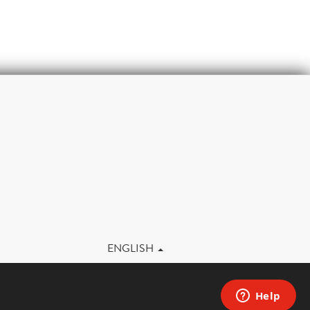
m
ENGLISH