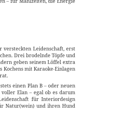
en – für Mahlzeiten, die Energie
 versteckten Leidenschaft, erst
tchen. Drei brodelnde Töpfe und
ndern geben seinem Löffel extra
es Kochens mit Karaoke-Einlagen
rat.
stets einen Plan B – oder neuen
 voller Elan – egal ob es darum
eidenschaft für Interiordesign
 für Natur(wein) und ihren Hund