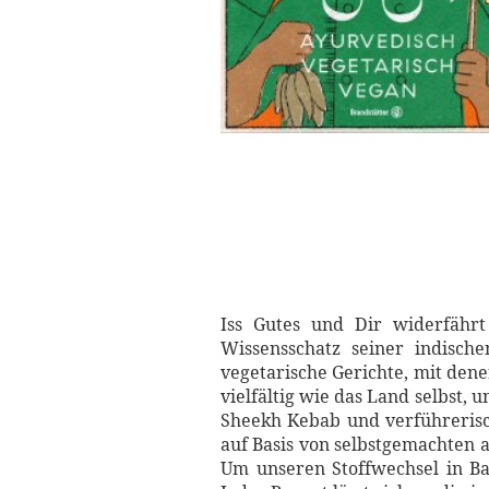
Iss Gutes und Dir widerfäh
Wissensschatz seiner indisc
vegetarische Gerichte, mit den
vielfältig wie das Land selbst, 
Sheekh Kebab und verführerisch
auf Basis von selbstgemachten
Um unseren Stoffwechsel in Ba