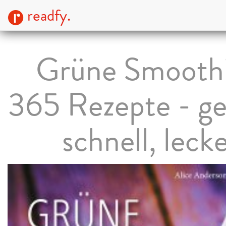
readfy.
Grüne Smoothi
365 Rezepte - ge
schnell, leck