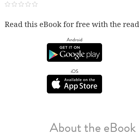
Read this eBook for free with the rea
Android
iOS
About the eBook