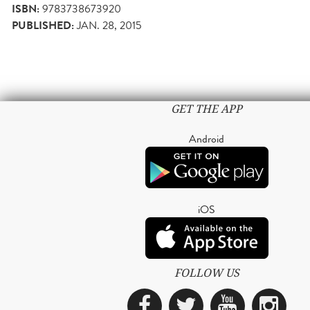
ISBN:
9783738673920
PUBLISHED:
JAN. 28, 2015
GET THE APP
Android
iOS
FOLLOW US
Facebook
Twitter
YouTub
Ins