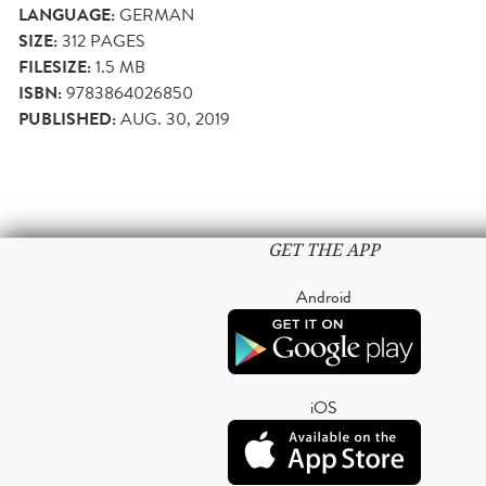
LANGUAGE:
GERMAN
SIZE:
312
PAGES
FILESIZE:
1.5 MB
ISBN:
9783864026850
PUBLISHED:
AUG. 30, 2019
GET THE APP
Android
iOS