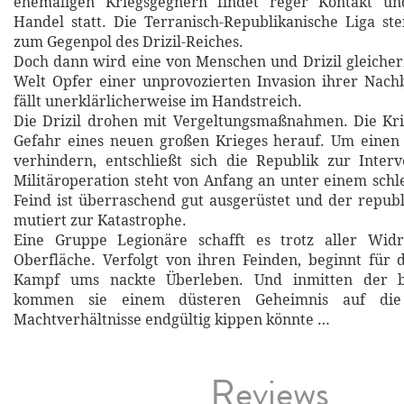
ehemaligen Kriegsgegnern findet reger Kontakt un
Handel statt. Die Terranisch-Republikanische Liga st
zum Gegenpol des Drizil-Reiches.
Doch dann wird eine von Menschen und Drizil gleich
Welt Opfer einer unprovozierten Invasion ihrer Nach
fällt unerklärlicherweise im Handstreich.
Die Drizil drohen mit Vergeltungsmaßnahmen. Die Kri
Gefahr eines neuen großen Krieges herauf. Um einen
verhindern, entschließt sich die Republik zur Inter
Militäroperation steht von Anfang an unter einem schl
Feind ist überraschend gut ausgerüstet und der republ
mutiert zur Katastrophe.
Eine Gruppe Legionäre schafft es trotz aller Widr
Oberfläche. Verfolgt von ihren Feinden, beginnt für 
Kampf ums nackte Überleben. Und inmitten der bl
kommen sie einem düsteren Geheimnis auf die
Machtverhältnisse endgültig kippen könnte …
Reviews