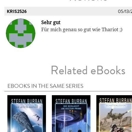
KRIS2526
05/13/
Sehr gut
Für mich genau so gut wie Thariot ;)
Related eBooks
EBOOKS IN THE SAME SERIES