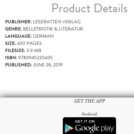
Product Details
PUBLISHER:
LESERATTEN VERLAG
GENRE:
BELLETRISTIK & LITERATUR
LANGUAGE:
GERMAN
SIZE:
430
PAGES
FILESIZE:
3.9 MB
ISBN:
9783945230435
PUBLISHED:
JUNE 28, 2019
GET THE APP
Android