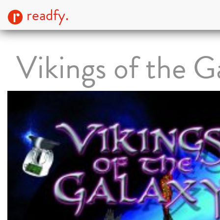
readfy.
Vikings of the G