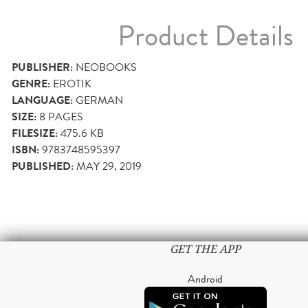
Product Details
PUBLISHER:
NEOBOOKS
GENRE:
EROTIK
LANGUAGE:
GERMAN
SIZE:
8
PAGES
FILESIZE:
475.6 KB
ISBN:
9783748595397
PUBLISHED:
MAY 29, 2019
GET THE APP
Android