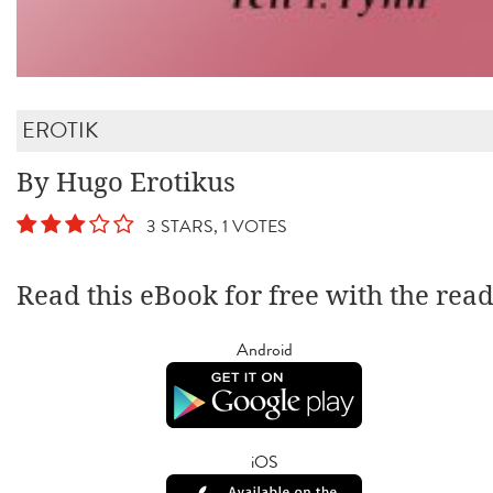
EROTIK
By Hugo Erotikus
3 STARS, 1 VOTES
Read this eBook for free with the rea
Android
iOS