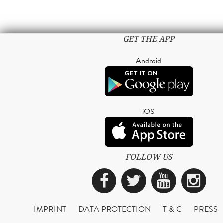
GET THE APP
Android
iOS
FOLLOW US
Facebook
Twitter
YouTub
Ins
IMPRINT
DATA PROTECTION
T & C
PRESS