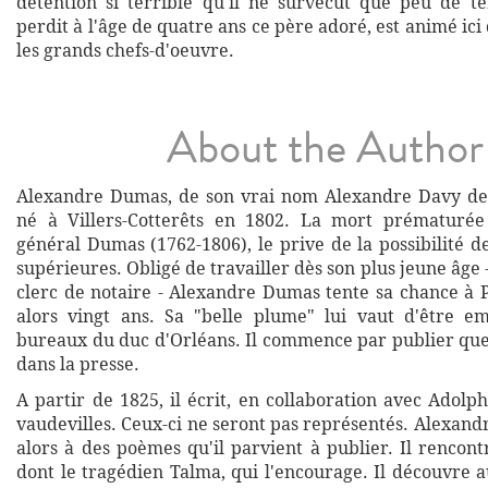
détention si terrible qu'il ne survécut que peu de 
perdit à l'âge de quatre ans ce père adoré, est animé ici 
les grands chefs-d'oeuvre.
About the Author
Alexandre Dumas, de son vrai nom Alexandre Davy de l
né à Villers-Cotterêts en 1802. La mort prématurée
général Dumas (1762-1806), le prive de la possibilité d
supérieures. Obligé de travailler dès son plus jeune âge
clerc de notaire - Alexandre Dumas tente sa chance à P
alors vingt ans. Sa "belle plume" lui vaut d'être e
bureaux du duc d'Orléans. Il commence par publier qu
dans la presse.
A partir de 1825, il écrit, en collaboration avec Adol
vaudevilles. Ceux-ci ne seront pas représentés. Alexan
alors à des poèmes qu'il parvient à publier. Il rencon
dont le tragédien Talma, qui l'encourage. Il découvre a