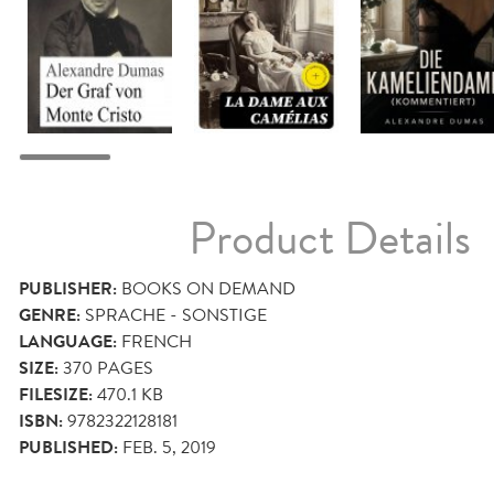
Product Details
PUBLISHER:
BOOKS ON DEMAND
GENRE:
SPRACHE - SONSTIGE
LANGUAGE:
FRENCH
SIZE:
370
PAGES
FILESIZE:
470.1 KB
ISBN:
9782322128181
PUBLISHED:
FEB. 5, 2019