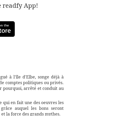
e readfy App!
gué à l'île d'Elbe, songe déjà à
 de comptes politiques ou privés.
ir pourquoi, arrêté et conduit au
 qui en fait une des oeuvres les
r grâce auquel les bons seront
 et la force des grands mythes.