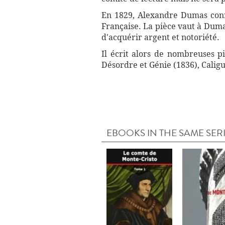
En 1829, Alexandre Dumas conn
Française. La pièce vaut à Duma
d'acquérir argent et notoriété.
Il écrit alors de nombreuses p
Désordre et Génie (1836), Caligu
EBOOKS IN THE SAME SER