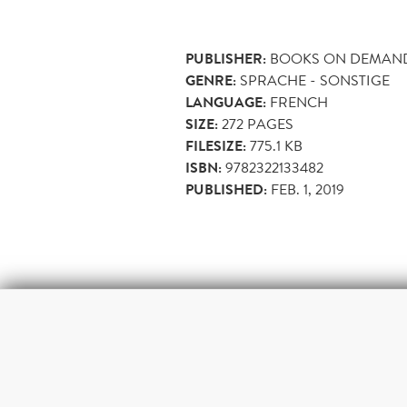
PUBLISHER:
BOOKS ON DEMAN
GENRE:
SPRACHE - SONSTIGE
LANGUAGE:
FRENCH
SIZE:
272
PAGES
FILESIZE:
775.1 KB
ISBN:
9782322133482
PUBLISHED:
FEB. 1, 2019