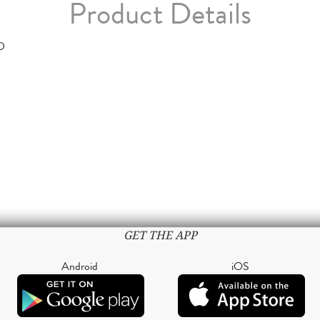
Product Details
D
GET THE APP
Android
iOS