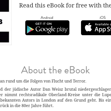
Read this eBook for free with th
Android
iOS
About the eBook
an rund um die Folgen von Flucht und Terror.
d der jüdische Autor Dan Weisz brutal niedergeschlagen
r nimmt rechtsradikale Oberland-Kreise unter die Lupe
bekannten Autors in London auf den Grund geht. Bis ein
rück in die 80er Jahre führt.