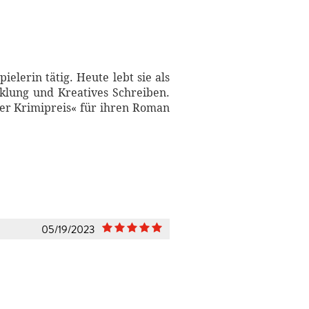
elerin tätig. Heute lebt sie als
cklung und Kreatives Schreiben.
her Krimipreis« für ihren Roman
05/19/2023