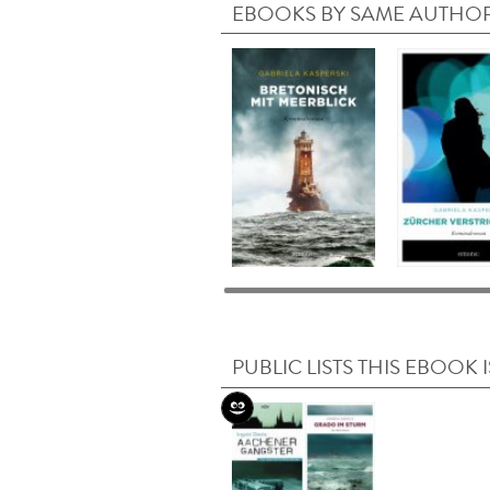
EBOOKS BY SAME AUTHO
PUBLIC LISTS THIS EBOOK I