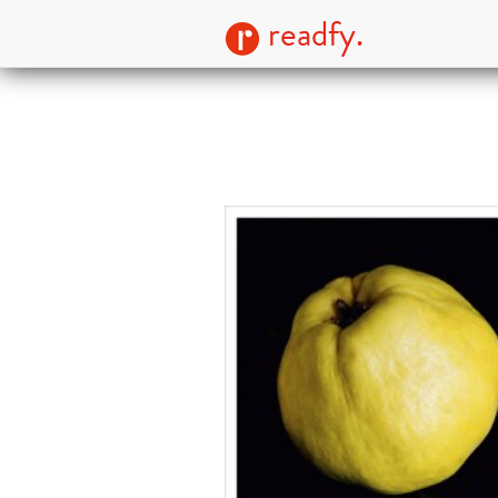
readfy.