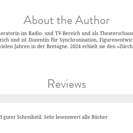
About the Author
ratorin im Radio- und TV-Bereich und als Theaterschauspi
ürich und ist Dozentin für Synchronisation, Figurenentwi
vielen Jahren in der Bretagne. 2024 erhielt sie den »Zürc
Reviews
guter Schreibstil. Sehr lesenswert alle Bücher