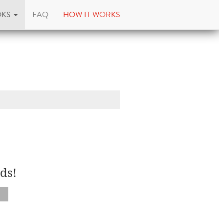
OKS
FAQ
HOW IT WORKS
ds!