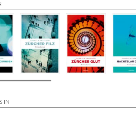
R
S IN