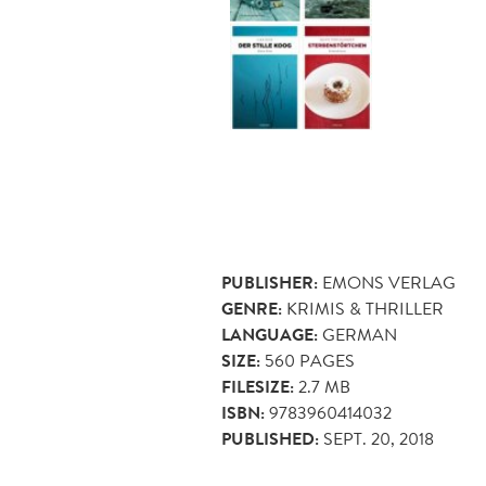
PUBLISHER:
EMONS VERLAG
GENRE:
KRIMIS & THRILLER
LANGUAGE:
GERMAN
SIZE:
560
PAGES
FILESIZE:
2.7 MB
ISBN:
9783960414032
PUBLISHED:
SEPT. 20, 2018