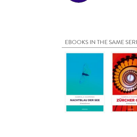
EBOOKS IN THE SAME SER