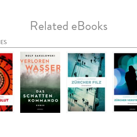
Related eBooks
IES