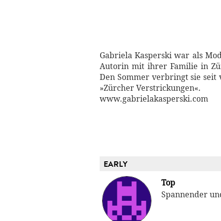
Gabriela Kasperski war als Mode
Autorin mit ihrer Familie in Z
Den Sommer verbringt sie seit 
»Zürcher Verstrickungen«.
www.gabrielakasperski.com
EARLY
Top
Spannender und 