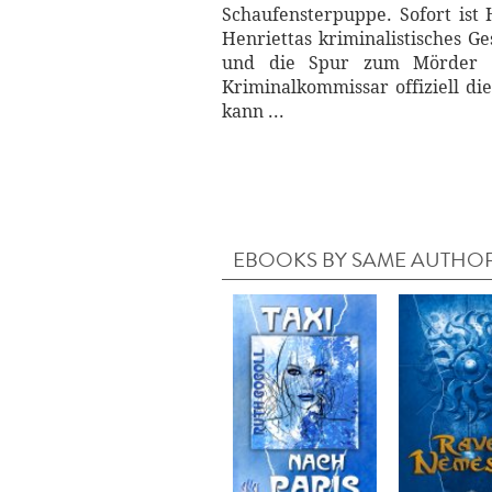
Schaufensterpuppe. Sofort ist
Henriettas kriminalistisches G
und die Spur zum Mörder na
Kriminalkommissar offiziell di
kann ...
EBOOKS BY SAME AUTHO