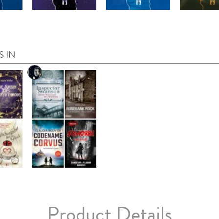
S IN
Product Details