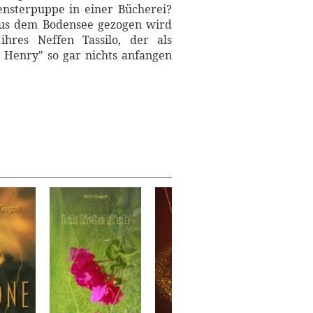
ensterpuppe in einer Bücherei?
e aus dem Bodensee gezogen wird
res Neffen Tassilo, der als
e Henry" so gar nichts anfangen