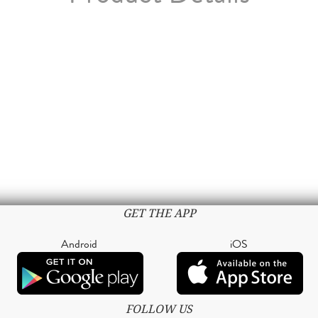
GET THE APP
Android
iOS
FOLLOW US