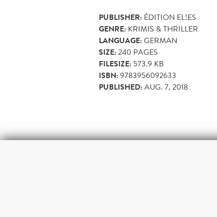
PUBLISHER:
ÉDITION EL!ES
GENRE:
KRIMIS & THRILLER
LANGUAGE:
GERMAN
SIZE:
240
PAGES
FILESIZE:
573.9 KB
ISBN:
9783956092633
PUBLISHED:
AUG. 7, 2018