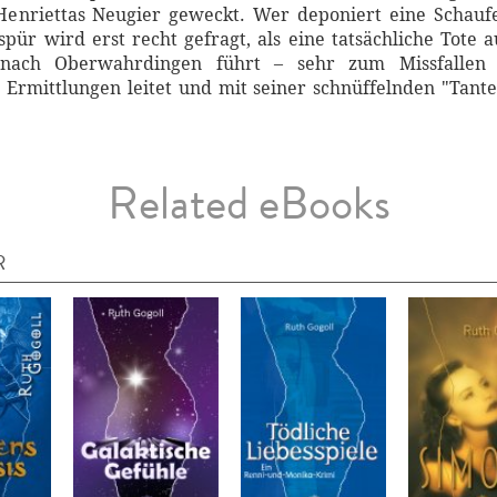
 Henriettas Neugier geweckt. Wer deponiert eine Schauf
espür wird erst recht gefragt, als eine tatsächliche Tot
ch Oberwahrdingen führt – sehr zum Missfallen ih
e Ermittlungen leitet und mit seiner schnüffelnden "Tant
Related eBooks
R