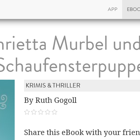
APP
EBO
rietta Murbel und
Schaufensterpupp
KRIMIS & THRILLER
By Ruth Gogoll
Share this eBook with your frien