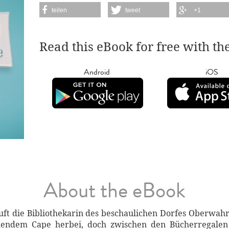
teilen
tweet
+1
Read this eBook for free with th
Android
iOS
About the eBook
, ruft die Bibliothekarin des beschaulichen Dorfes Oberwa
hendem Cape herbei, doch zwischen den Bücherregalen l