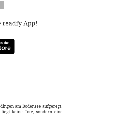
e readfy App!
hrdingen am Bodensee aufgeregt.
iegt keine Tote, sondern eine