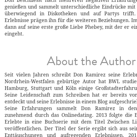
Don beschliesst nach mehreren negativen Erfahrun
genießen und sammelt unterschiedliche Eindrücke mit 
überwiegend in Diskotheken und auf Partys trifft.
Erlebnisse prägen ihn für die weiteren Beziehungen. Im 
dann auf seine erste große Liebe Phebey, mit der er e
eingeht.
About the Author
Seit vielen Jahren schreibt Don Ramirez seine Erleb
Nordrhein-Westfalen gebürtige Autor hat BWL studier
Hamburg, Stuttgart und Köln einige Großstadterfahr
Seine Leidenschaft zum Schreiben hat er bereits vo
entdeckt und seine Erlebnisse in einem Blog aufgeschri
Seine Erfahrungen sammelt Don Ramirez in den 
zunehmend durch das Onlinedating. 2013 folgte die E
Erlebte in eine Buchserie mit dem Titel Zwischen L
veröffentlichen. Der Titel der Serie ergibt sich aus s
Enttäuschungen und aufregenden Erlebnissen. 201