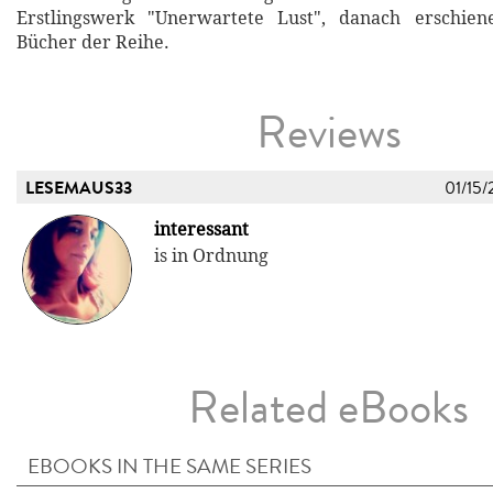
Erstlingswerk "Unerwartete Lust", danach erschie
Bücher der Reihe.
Reviews
LESEMAUS33
01/15/
interessant
is in Ordnung
Related eBooks
EBOOKS IN THE SAME SERIES