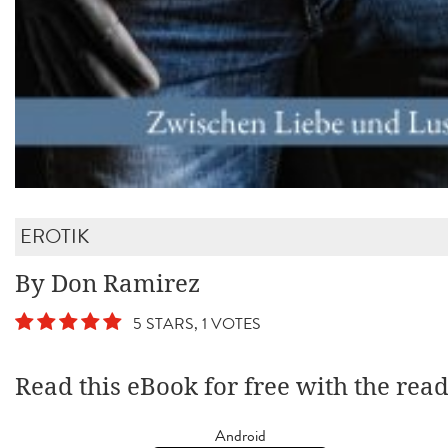
EROTIK
By Don Ramirez
5 STARS, 1 VOTES
Read this eBook for free with the rea
Android