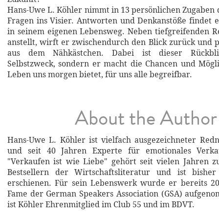
Hans-Uwe L. Köhler nimmt in 13 persönlichen Zugaben 
Fragen ins Visier. Antworten und Denkanstöße findet e
in seinem eigenen Lebensweg. Neben tiefgreifenden Re
anstellt, wirft er zwischendurch den Blick zurück und 
aus dem Nähkästchen. Dabei ist dieser Rückbli
Selbstzweck, sondern er macht die Chancen und Mögli
Leben uns morgen bietet, für uns alle begreifbar.
About the Author
Hans-Uwe L. Köhler ist vielfach ausgezeichneter Red
und seit 40 Jahren Experte für emotionales Verka
"Verkaufen ist wie Liebe" gehört seit vielen Jahren 
Bestsellern der Wirtschaftsliteratur und ist bishe
erschienen. Für sein Lebenswerk wurde er bereits 20
Fame der German Speakers Association (GSA) aufge
ist Köhler Ehrenmitglied im Club 55 und im BDVT.