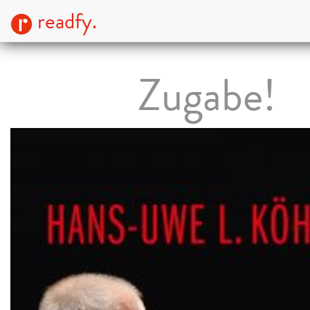
readfy.
Zugabe!