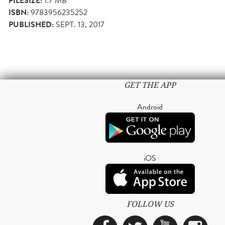
FILESIZE:
1.7 MB
ISBN:
9783956235252
PUBLISHED:
SEPT. 13, 2017
GET THE APP
Android
iOS
FOLLOW US