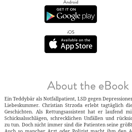
Android
iOS
About the eBook
Ein Teddybär als Notfallpatient, LSD gegen Depressione
Liebeskummer. Christian Strzoda erlebt tagtäglich di
Geschichten. Als Rettungsassistent hat er laufend m
Schicksalsschlägen, schrecklichen Unfällen und rücks
zu tun. Doch nicht immer sind die Patienten seine größ
Auch so mancher Arzt oder Polizist macht ihm den Ar