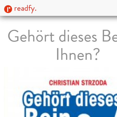
readfy.
Gehört dieses Be
Ihnen?