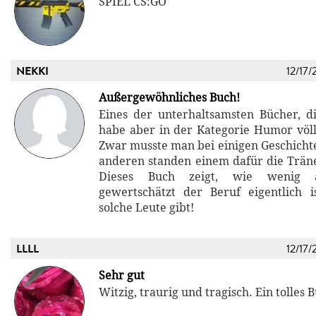
SPIEL CS:GO
NEKKI
12/17/
Außergewöhnliches Buch!
Eines der unterhaltsamsten Bücher, di
habe aber in der Kategorie Humor völli
Zwar musste man bei einigen Geschichte
anderen standen einem dafür die Trän
Dieses Buch zeigt, wie wenig 
gewertschätzt der Beruf eigentlich is
solche Leute gibt!
LLLL
12/17/
Sehr gut
Witzig, traurig und tragisch. Ein tolles 