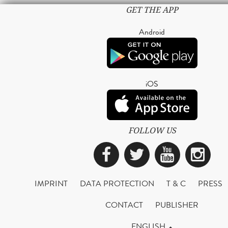
GET THE APP
Android
iOS
FOLLOW US
Facebook
Twitter
YouTub
Ins
IMPRINT
DATA PROTECTION
T & C
PRESS
CONTACT
PUBLISHER
ENGLISH