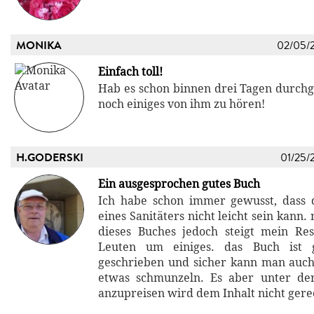
MONIKA
02/05/
Einfach toll!
Hab es schon binnen drei Tagen durchg
noch einiges von ihm zu hören!
H.GODERSKI
01/25/
Ein ausgesprochen gutes Buch
Ich habe schon immer gewusst, dass 
eines Sanitäters nicht leicht sein kann.
dieses Buches jedoch steigt mein Re
Leuten um einiges. das Buch ist g
geschrieben und sicher kann man auc
etwas schmunzeln. Es aber unter d
anzupreisen wird dem Inhalt nicht gere