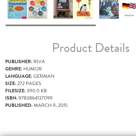
Product Details
PUBLISHER:
RIVA
GENRE:
HUMOR
LANGUAGE:
GERMAN
SIZE:
272
PAGES
FILESIZE:
390.0 KB
ISBN:
9783864137099
PUBLISHED:
MARCH 9, 2015