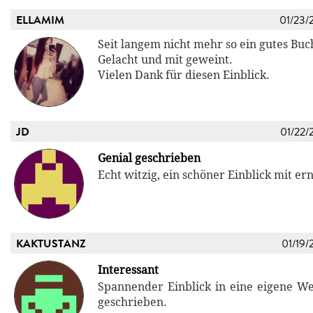
ELLAMIM
01/23/
Seit langem nicht mehr so ein gutes Buc
Gelacht und mit geweint.
Vielen Dank für diesen Einblick.
JD
01/22/
Genial geschrieben
Echt witzig, ein schöner Einblick mit e
KAKTUSTANZ
01/19/
Interessant
Spannender Einblick in eine eigene We
geschrieben.