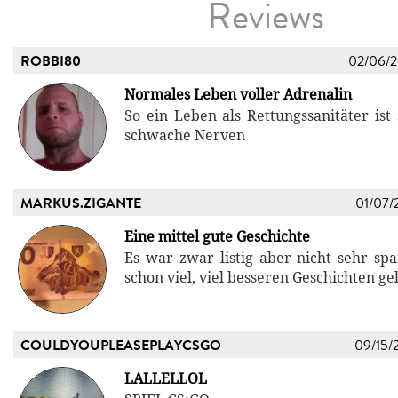
Reviews
ROBBI80
02/06/
Normales Leben voller Adrenalin
So ein Leben als Rettungssanitäter ist 
schwache Nerven
MARKUS.ZIGANTE
01/07/
Eine mittel gute Geschichte
Es war zwar listig aber nicht sehr sp
schon viel, viel besseren Geschichten ge
COULDYOUPLEASEPLAYCSGO
09/15/
LALLELLOL