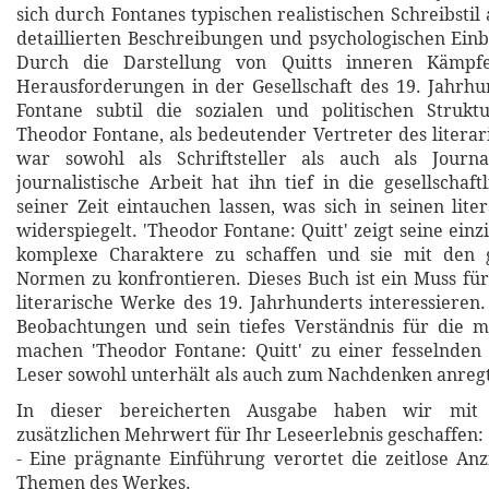
sich durch Fontanes typischen realistischen Schreibstil 
detaillierten Beschreibungen und psychologischen Einbl
Durch die Darstellung von Quitts inneren Kämp
Herausforderungen in der Gesellschaft des 19. Jahrhun
Fontane subtil die sozialen und politischen Struktu
Theodor Fontane, als bedeutender Vertreter des literar
war sowohl als Schriftsteller als auch als Journal
journalistische Arbeit hat ihn tief in die gesellschaf
seiner Zeit eintauchen lassen, was sich in seinen lit
widerspiegelt. 'Theodor Fontane: Quitt' zeigt seine einzi
komplexe Charaktere zu schaffen und sie mit den ge
Normen zu konfrontieren. Dieses Buch ist ein Muss für 
literarische Werke des 19. Jahrhunderts interessieren.
Beobachtungen und sein tiefes Verständnis für die m
machen 'Theodor Fontane: Quitt' zu einer fesselnden
Leser sowohl unterhält als auch zum Nachdenken anregt
In dieser bereicherten Ausgabe haben wir mit 
zusätzlichen Mehrwert für Ihr Leseerlebnis geschaffen:
- Eine prägnante Einführung verortet die zeitlose An
Themen des Werkes.