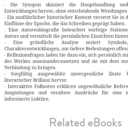
- Die Synopsis skizziert die Haupthandlung un
Entwicklungen hervor, ohne entscheidende Wendungen 
- Ein ausführlicher historischer Kontext versetzt Sie in 
Einflüsse der Epoche, die das Schreiben geprägt haben.
- Eine Autorenbiografie beleuchtet wichtige Statio
Autors und vermittelt die persönlichen Einsichten hinte
- Eine gründliche Analyse seziert Symbol
Charakterentwicklungen, um tiefere Bedeutungen offen
- Reflexionsfragen laden Sie dazu ein, sich persönlich m
des Werkes auseinanderzusetzen und sie mit dem m
Verbindung zu bringen.
- Sorgfältig ausgewählte unvergessliche Zitat
literarischer Brillanz hervor.
- Interaktive Fußnoten erklären ungewöhnliche Refere
Anspielungen und veraltete Ausdrücke für eine m
informierte Lektüre.
Related eBooks