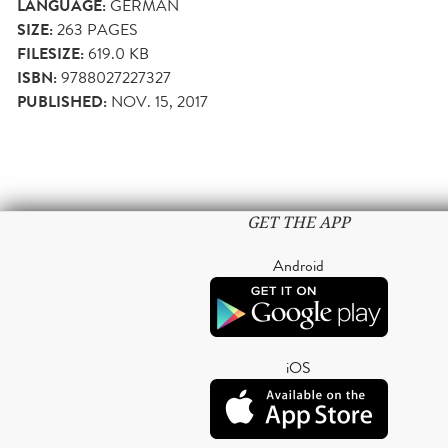
LANGUAGE:
GERMAN
SIZE:
263
PAGES
FILESIZE:
619.0 KB
ISBN:
9788027227327
PUBLISHED:
NOV. 15, 2017
GET THE APP
Android
iOS