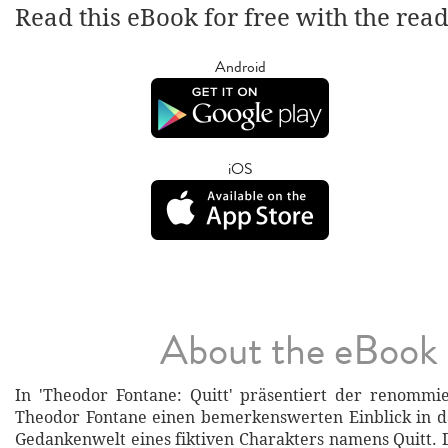
Read this eBook for free with the rea
Android
iOS
About the eBook
In 'Theodor Fontane: Quitt' präsentiert der renommier
Theodor Fontane einen bemerkenswerten Einblick in d
Gedankenwelt eines fiktiven Charakters namens Quitt. 