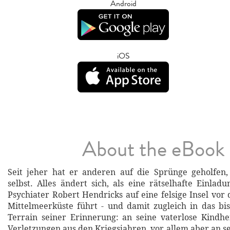
Android
iOS
About the eBook
Seit jeher hat er anderen auf die Sprünge geholfen,
selbst. Alles ändert sich, als eine rätselhafte Einla
Psychiater Robert Hendricks auf eine felsige Insel vor
Mittelmeerküste führt - und damit zugleich in das bi
Terrain seiner Erinnerung: an seine vaterlose Kindhe
Verletzungen aus den Kriegsjahren, vor allem aber an s