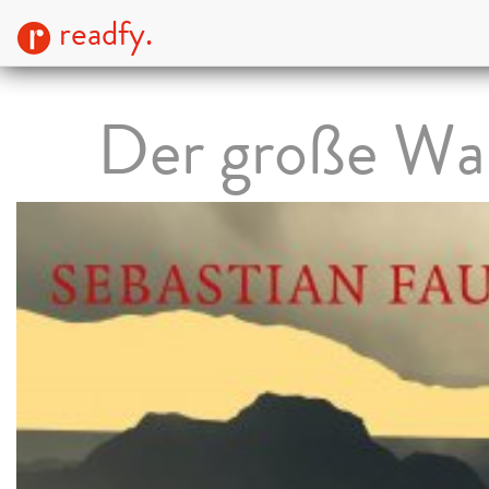
readfy.
Der große W