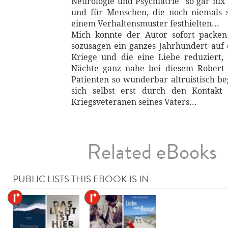
Neurologie und Psychiatrie "so gar ni
und für Menschen, die noch niemals 
einem Verhaltensmuster festhielten...
Mich konnte der Autor sofort packe
sozusagen ein ganzes Jahrhundert auf 
Kriege und die eine Liebe reduziert,
Nächte ganz nahe bei diesem Robert 
Patienten so wunderbar altruistisch b
sich selbst erst durch den Kontakt
Kriegsveteranen seines Vaters...
Related eBooks
PUBLIC LISTS THIS EBOOK IS IN