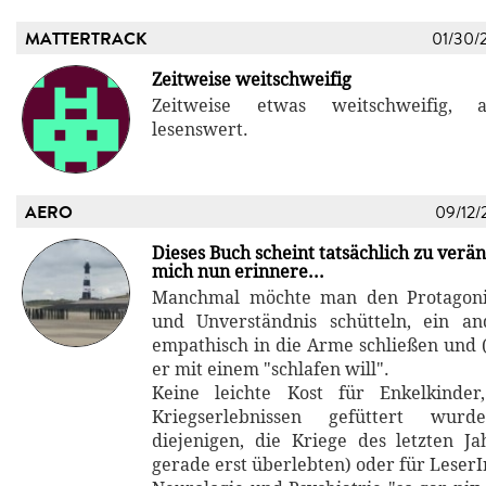
MATTERTRACK
01/30/
Zeitweise weitschweifig
Zeitweise etwas weitschweifig, 
lesenswert.
AERO
09/12/
Dieses Buch scheint tatsächlich zu verän
mich nun erinnere...
Manchmal möchte man den Protagoni
und Unverständnis schütteln, ein an
empathisch in die Arme schließen und (
er mit einem "schlafen will".
Keine leichte Kost für Enkelkinde
Kriegserlebnissen gefüttert wur
diejenigen, die Kriege des letzten J
gerade erst überlebten) oder für LeserI