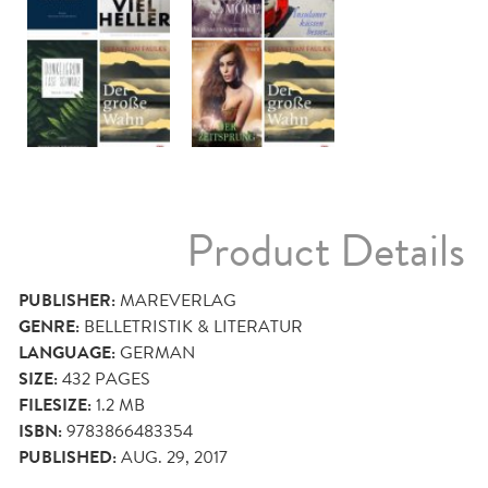
Product Details
PUBLISHER:
MAREVERLAG
GENRE:
BELLETRISTIK & LITERATUR
LANGUAGE:
GERMAN
SIZE:
432
PAGES
FILESIZE:
1.2 MB
ISBN:
9783866483354
PUBLISHED:
AUG. 29, 2017