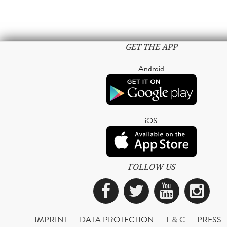
GET THE APP
Android
iOS
FOLLOW US
Facebook
Twitter
YouTub
Ins
IMPRINT
DATA PROTECTION
T & C
PRESS