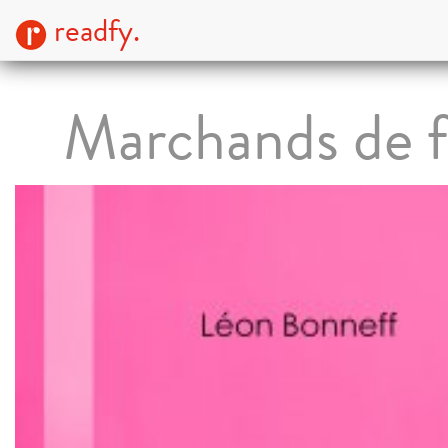
readfy.
Marchands de f