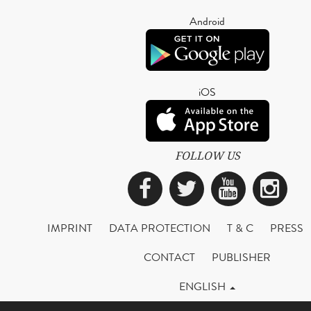
Android
iOS
FOLLOW US
Facebook
Twitter
YouTub
Ins
IMPRINT
DATA PROTECTION
T & C
PRESS
CONTACT
PUBLISHER
ENGLISH