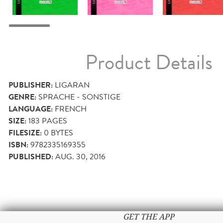
Product Details
PUBLISHER:
LIGARAN
GENRE:
SPRACHE - SONSTIGE
LANGUAGE:
FRENCH
SIZE:
183
PAGES
FILESIZE:
0 BYTES
ISBN:
9782335169355
PUBLISHED:
AUG. 30, 2016
GET THE APP