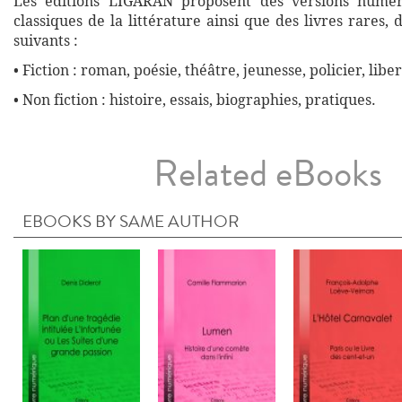
Les éditions LIGARAN proposent des versions numé
classiques de la littérature ainsi que des livres rares,
suivants :
• Fiction : roman, poésie, théâtre, jeunesse, policier, liber
• Non fiction : histoire, essais, biographies, pratiques.
Related eBooks
EBOOKS BY SAME AUTHOR