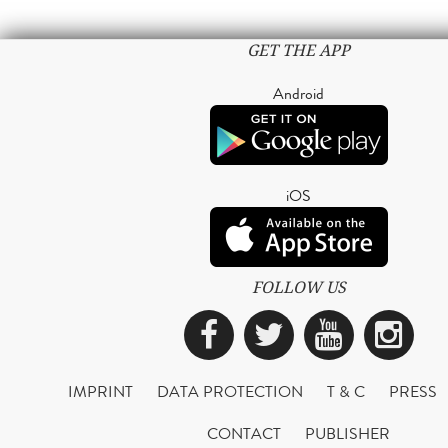
GET THE APP
Android
iOS
FOLLOW US
Facebook
Twitter
YouTub
Ins
IMPRINT
DATA PROTECTION
T & C
PRESS
CONTACT
PUBLISHER