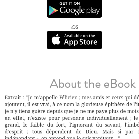
iOS
About the eBook
Extrait : "Je m'appelle Félicien ; mes amis et ceux qui 
ajoutent, il est vrai, à ce nom la glorieuse épithète de l
je n'y tiens guère depuis que je ne me paye plus de mot
en effet, n'existe pour personne individuellement ; l
grand, le faible du fort, l'ignorant du savant, l'im
d'esprit ; tous dépendent de Dieu. Mais si par c
indépendant », on entend que je suis vaniteux..."