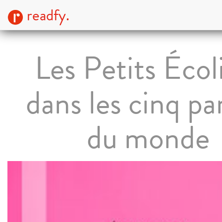
readfy.
Les Petits Écol
dans les cinq pa
du monde