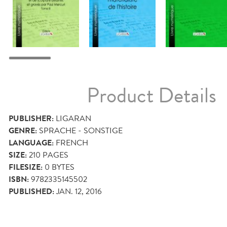
Product Details
PUBLISHER:
LIGARAN
GENRE:
SPRACHE - SONSTIGE
LANGUAGE:
FRENCH
SIZE:
210
PAGES
FILESIZE:
0 BYTES
ISBN:
9782335145502
PUBLISHED:
JAN. 12, 2016