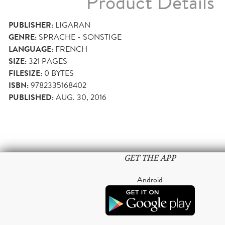
Product Details
PUBLISHER:
LIGARAN
GENRE:
SPRACHE - SONSTIGE
LANGUAGE:
FRENCH
SIZE:
321
PAGES
FILESIZE:
0 BYTES
ISBN:
9782335168402
PUBLISHED:
AUG. 30, 2016
GET THE APP
Android