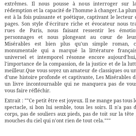
extrêmes. Il nous pousse à nous interroger sur l
rédemption et la capacité de l'homme à changer.La plu
est à la fois puissante et poétique, captivant le lecteur
pages. Son style d'écriture riche et évocateur nous tr
rues de Paris, nous faisant ressentir les émotio
personnages et nous plongeant au cœur de leur
Misérables est bien plus qu'un simple roman, 
monumentale qui a marqué la littérature françai
universel et intemporel résonne encore aujourd'hui
l'importance de la compassion, de la justice et de la l
meilleur.Que vous soyez un amateur de classiques ou un
d'une histoire profonde et captivante, Les Misérables 
un livre incontournable qui ne manquera pas de vou
vous faire réfléchir.
Extrait : ""Ce petit être est joyeux. Il ne mange pas tous le
spectacle, si bon lui semble, tous les soirs. Il n'a pas
corps, pas de souliers aux pieds, pas de toit sur la tête 
mouches du ciel qui n'ont rien de tout cela."""