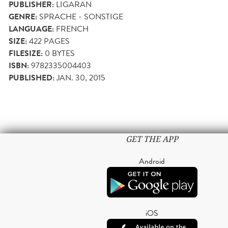
PUBLISHER:
LIGARAN
GENRE:
SPRACHE - SONSTIGE
LANGUAGE:
FRENCH
SIZE:
422
PAGES
FILESIZE:
0 BYTES
ISBN:
9782335004403
PUBLISHED:
JAN. 30, 2015
GET THE APP
Android
iOS