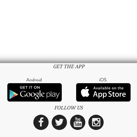
GET THE APP
Android
iOS
FOLLOW US
Facebook
Twitter
YouTube
Instagra