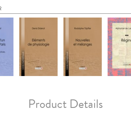
R
Product Details