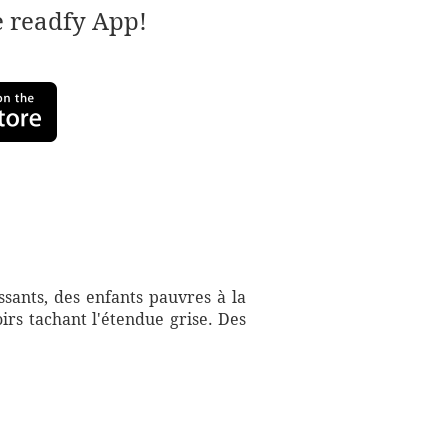
e readfy App!
sants, des enfants pauvres à la
irs tachant l'étendue grise. Des