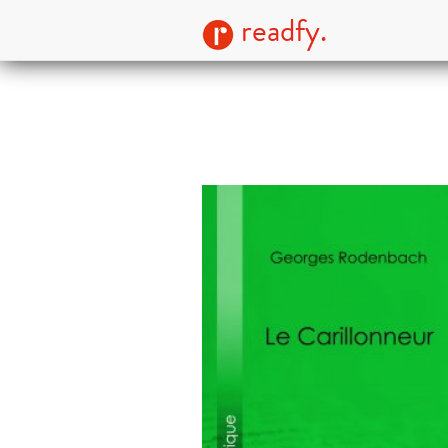
readfy.