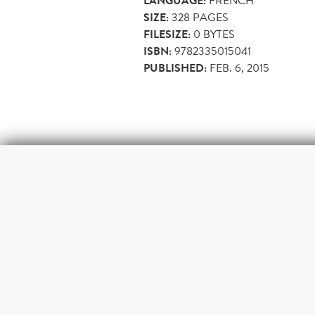
LANGUAGE:
FRENCH
SIZE:
328
PAGES
FILESIZE:
0 BYTES
ISBN:
9782335015041
PUBLISHED:
FEB. 6, 2015