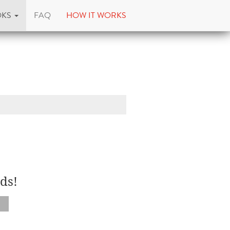
OKS
FAQ
HOW IT WORKS
ds!