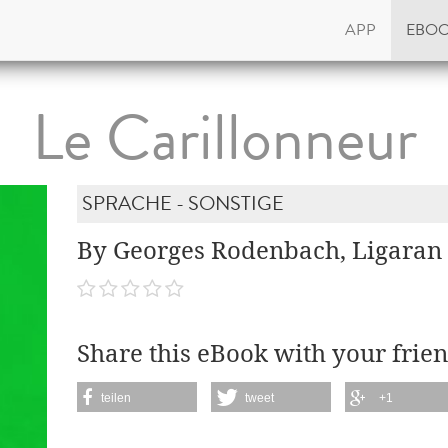
APP
EBO
Le Carillonneur
SPRACHE - SONSTIGE
By Georges Rodenbach, Ligaran
Share this eBook with your frien
teilen
tweet
+1