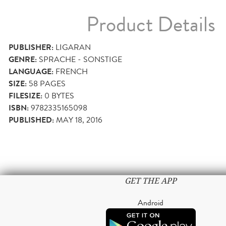
Product Details
PUBLISHER:
LIGARAN
GENRE:
SPRACHE - SONSTIGE
LANGUAGE:
FRENCH
SIZE:
58
PAGES
FILESIZE:
0 BYTES
ISBN:
9782335165098
PUBLISHED:
MAY 18, 2016
GET THE APP
Android