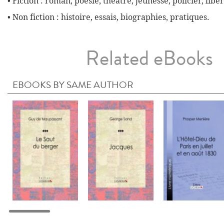
• Fiction : roman, poésie, théâtre, jeunesse, policier, liber
• Non fiction : histoire, essais, biographies, pratiques.
Related eBooks
EBOOKS BY SAME AUTHOR