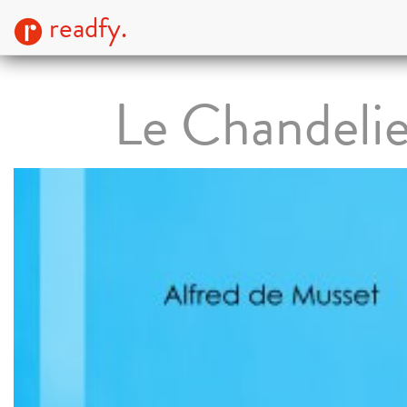
readfy.
Le Chandelie