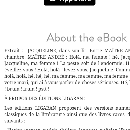
About the eBook
Extrait : "JACQUELINE, dans son lit. Entre MAÎTRE 
chambre. MAÎTRE ANDRÉ : Holà, ma femme ! hé, Jacque
Jacqueline, ma femme ! La peste soit de l'endormie. 
éveillez-vous ! Holà, holà ! levez-vous, Jacqueline. Comme
holà, holà, hé, hé, hé, ma femme, ma femme, ma femme !
votre mari, qui ai à vous parler de choses sérieuses. Hé, 
! brum ! frum ! pstt ! "
À PROPOS DES ÉDITIONS LIGARAN :
Les éditions LIGARAN proposent des versions numé
classiques de la littérature ainsi que des livres rares,
suivants :