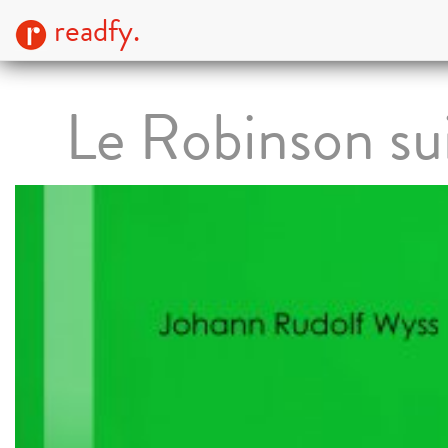
readfy.
Le Robinson su