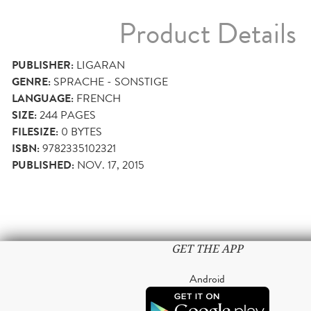
Product Details
PUBLISHER:
LIGARAN
GENRE:
SPRACHE - SONSTIGE
LANGUAGE:
FRENCH
SIZE:
244
PAGES
FILESIZE:
0 BYTES
ISBN:
9782335102321
PUBLISHED:
NOV. 17, 2015
GET THE APP
Android