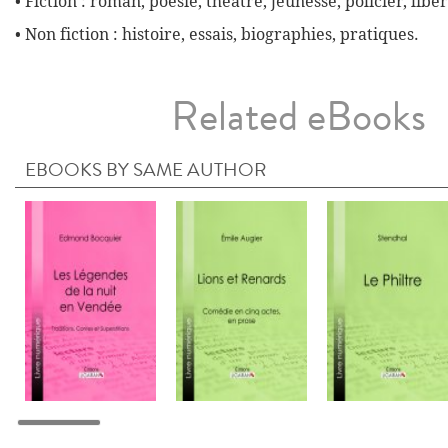
• Fiction : roman, poésie, théâtre, jeunesse, policier, liber
• Non fiction : histoire, essais, biographies, pratiques.
Related eBooks
EBOOKS BY SAME AUTHOR