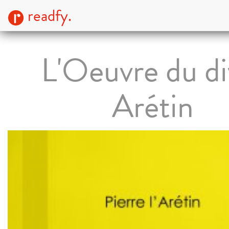
readfy.
L'Oeuvre du di
Arétin