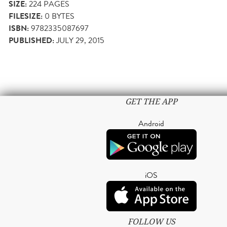
SIZE:
224
PAGES
FILESIZE:
0 BYTES
ISBN:
9782335087697
PUBLISHED:
JULY 29, 2015
GET THE APP
Android
iOS
FOLLOW US