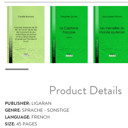
Product Details
PUBLISHER:
LIGARAN
GENRE:
SPRACHE - SONSTIGE
LANGUAGE:
FRENCH
SIZE:
45
PAGES