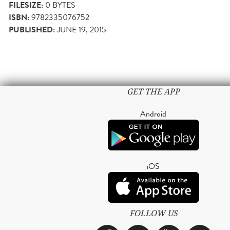
FILESIZE:
0 BYTES
ISBN:
9782335076752
PUBLISHED:
JUNE 19, 2015
GET THE APP
Android
iOS
FOLLOW US