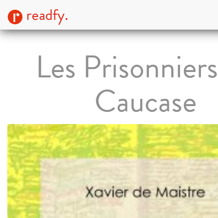
readfy.
Les Prisonnier
Caucase