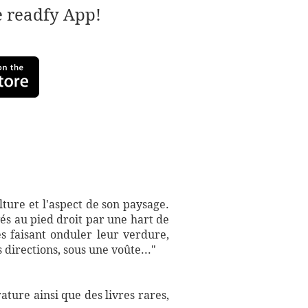
e readfy App!
ture et l'aspect de son paysage.
és au pied droit par une hart de
 faisant onduler leur verdure,
directions, sous une voûte..."
ture ainsi que des livres rares,