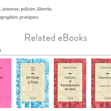
, jeunesse, policier, libertin.
biographies, pratiques.
Related eBooks
R