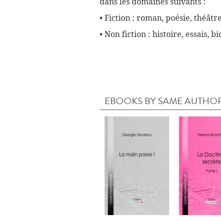
dans les domaines suivants :
• Fiction : roman, poésie, théâtre
• Non fiction : histoire, essais, 
EBOOKS BY SAME AUTHO