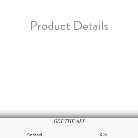
Product Details
GET THE APP
Android
iOS