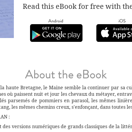
Read this eBook for free with th
Android
iOS
About the eBook
 la haute Bretagne, le Maine semble la continuer par sa cul
hes où paissent nuit et jour les chevaux du métayer, entrav
és parsemés de pommiers en parasol, les mêmes linières
ng, les mêmes chemins creux, s'enfonçant, dans toutes les 
AN :
des versions numériques de grands classiques de la littéra