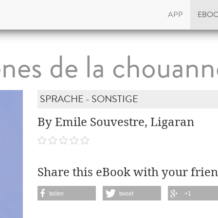
APP
EBO
nes de la chouann
SPRACHE - SONSTIGE
By Emile Souvestre, Ligaran
Share this eBook with your frien
teilen
tweet
+1