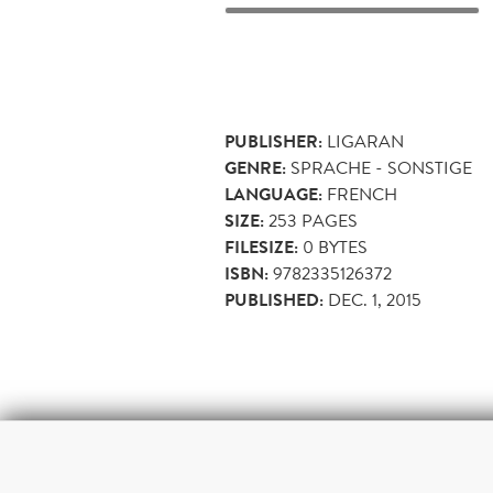
PUBLISHER:
LIGARAN
GENRE:
SPRACHE - SONSTIGE
LANGUAGE:
FRENCH
SIZE:
253
PAGES
FILESIZE:
0 BYTES
ISBN:
9782335126372
PUBLISHED:
DEC. 1, 2015